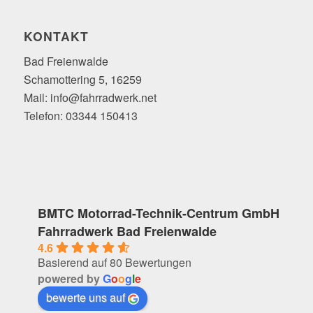
KONTAKT
Bad Freienwalde
Schamottering 5, 16259
Mail: info@fahrradwerk.net
Telefon: 03344 150413
BMTC Motorrad-Technik-Centrum GmbH
Fahrradwerk Bad Freienwalde
4.6
Basierend auf 80 Bewertungen
powered by
G
o
o
g
l
e
bewerte uns auf