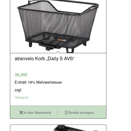
atranvelo Korb „Daily S AVS“
36,95
€
Enthält 19% Mehrwertsteuer
zzgl.
Versand
In den Warenkorb
Details anzeigen