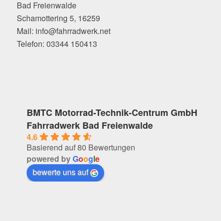
Bad Freienwalde
Schamottering 5, 16259
Mail: info@fahrradwerk.net
Telefon: 03344 150413
BMTC Motorrad-Technik-Centrum GmbH
Fahrradwerk Bad Freienwalde
4.6
Basierend auf 80 Bewertungen
powered by
G
o
o
g
l
e
bewerte uns auf