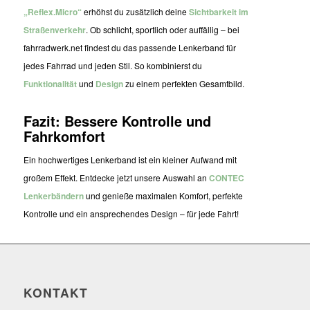
„Reflex.Micro“
erhöhst du zusätzlich deine
Sichtbarkeit im
Straßenverkehr
. Ob schlicht, sportlich oder auffällig – bei
fahrradwerk.net findest du das passende Lenkerband für
jedes Fahrrad und jeden Stil. So kombinierst du
Funktionalität
und
Design
zu einem perfekten Gesamtbild.
Fazit: Bessere Kontrolle und
Fahrkomfort
Ein hochwertiges Lenkerband ist ein kleiner Aufwand mit
großem Effekt. Entdecke jetzt unsere Auswahl an
CONTEC
Lenkerbändern
und genieße maximalen Komfort, perfekte
Kontrolle und ein ansprechendes Design – für jede Fahrt!
KONTAKT