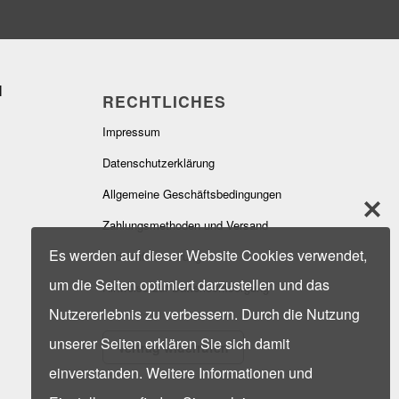
RECHTLICHES
Impressum
Datenschutzerklärung
Allgemeine Geschäftsbedingungen
Zahlungsmethoden und Versand
Es werden auf dieser Website Cookies verwendet,
Widerrufsbelehrung
um die Seiten optimiert darzustellen und das
Hinweise zur Batterieentsorgung
Nutzererlebnis zu verbessern. Durch die Nutzung
unserer Seiten erklären Sie sich damit
Vertrag widerrufen
einverstanden. Weitere Informationen und