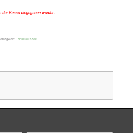
n der Kasse eingegeben werden.
chlagwort:
Trinkrucksack