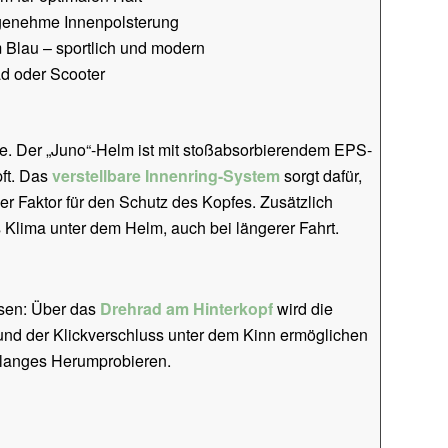
genehme Innenpolsterung
 Blau – sportlich und modern
ad oder Scooter
le. Der „Juno“-Helm ist mit stoßabsorbierendem EPS-
pft. Das
verstellbare Innenring-System
sorgt dafür,
er Faktor für den Schutz des Kopfes. Zusätzlich
Klima unter dem Helm, auch bei längerer Fahrt.
ssen: Über das
Drehrad am Hinterkopf
wird die
 und der Klickverschluss unter dem Kinn ermöglichen
 langes Herumprobieren.