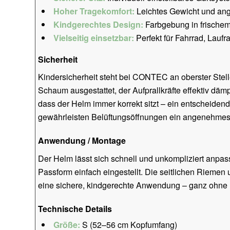
Hoher Tragekomfort:
Leichtes Gewicht und an
Kindgerechtes Design:
Farbgebung in frischem
Vielseitig einsetzbar:
Perfekt für Fahrrad, Laufr
Sicherheit
Kindersicherheit steht bei CONTEC an oberster Stel
Schaum ausgestattet, der Aufprallkräfte effektiv däm
dass der Helm immer korrekt sitzt – ein entscheidend
gewährleisten Belüftungsöffnungen ein angenehmes 
Anwendung / Montage
Der Helm lässt sich schnell und unkompliziert anpa
Passform einfach eingestellt. Die seitlichen Riemen
eine sichere, kindgerechte Anwendung – ganz ohne
Technische Details
Größe:
S (52–56 cm Kopfumfang)