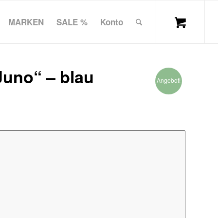
MARKEN
SALE %
Konto
uno“ – blau
Angebot!