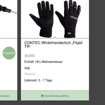
CONTEC Winterhandschuh „Frigid
TR“
Angebot!
39,95
€
Enthält 19% Mehrwertsteuer
zzgl.
Versand
Lieferzeit: 3 - 7 Tage
anzeigen
Ausführung wählen