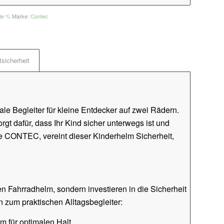
le %
Marke:
Contec
sicherheit
eale Begleiter für kleine Entdecker auf zwei Rädern.
rgt dafür, dass Ihr Kind sicher unterwegs ist und
ke CONTEC, vereint dieser Kinderhelm Sicherheit,
 Fahrradhelm, sondern investieren in die Sicherheit
n zum praktischen Alltagsbegleiter:
em für optimalen Halt