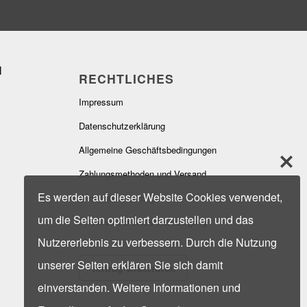
RECHTLICHES
Impressum
Datenschutzerklärung
Allgemeine Geschäftsbedingungen
Zahlungsmethoden und Versand
Es werden auf dieser Website Cookies verwendet,
Widerrufsbelehrung
um die Seiten optimiert darzustellen und das
Hinweise zur Batterieentsorgung
Nutzererlebnis zu verbessern. Durch die Nutzung
unserer Seiten erklären Sie sich damit
Vertrag widerrufen
einverstanden. Weitere Informationen und