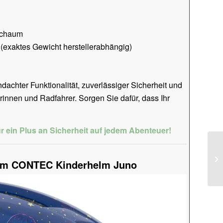
Schaum
(exaktes Gewicht herstellerabhängig)
chter Funktionalität, zuverlässiger Sicherheit und
innen und Radfahrer. Sorgen Sie dafür, dass Ihr
r ein Plus an Sicherheit auf jedem Abenteuer!
dem CONTEC Kinderhelm Juno