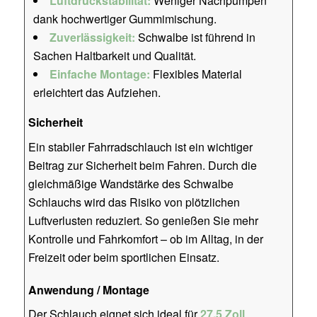
Luftdruckstabilität:
Weniger Nachpumpen
dank hochwertiger Gummimischung.
Zuverlässigkeit:
Schwalbe ist führend in
Sachen Haltbarkeit und Qualität.
Einfache Montage:
Flexibles Material
erleichtert das Aufziehen.
Sicherheit
Ein stabiler Fahrradschlauch ist ein wichtiger
Beitrag zur Sicherheit beim Fahren. Durch die
gleichmäßige Wandstärke des Schwalbe
Schlauchs wird das Risiko von plötzlichen
Luftverlusten reduziert. So genießen Sie mehr
Kontrolle und Fahrkomfort – ob im Alltag, in der
Freizeit oder beim sportlichen Einsatz.
Anwendung / Montage
Der Schlauch eignet sich ideal für
27,5 Zoll