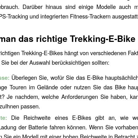
brauch. Darüber hinaus sind einige Modelle auch mit 
S-Tracking und integrierten Fitness-Trackern ausgestatt
man das richtige Trekking-E-Bike
ichtigen Trekking-E-Bikes hängt von verschiedenen Fakt
 Sie bei der Auswahl berücksichtigen sollten:
sse:
Überlegen Sie, wofür Sie das E-Bike hauptsächlic
nge Touren im Gelände oder nutzen Sie das Bike haup
t? Je nachdem, welche Anforderungen Sie haben, ka
 zuIhnen passen.
te:
Die Reichweite eines E-Bikes gibt an, wie we
 Ladung der Batterie fahren können. Wenn Sie vorhaben
n Sie ein Modell mit einer hohen Reichweite in Betracht 