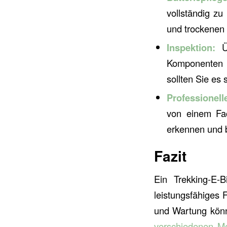
vollständig zu
und trockenen 
Inspektion:
Üb
Komponenten Ih
sollten Sie es 
Professionell
von einem Fac
erkennen und 
Fazit
Ein Trekking-E-B
leistungsfähiges 
und Wartung könn
verschiedenen Mo