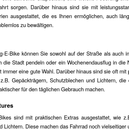
Fahrt sorgen. Darüber hinaus sind sie mit leistungsst
rien ausgestattet, die es Ihnen ermöglichen, auch lä
roblemlos zu bewältigen.
ng-E-Bike können Sie sowohl auf der Straße als auch i
h die Stadt pendeln oder ein Wochenendausflug in die 
t immer eine gute Wahl. Darüber hinaus sind sie oft mit 
e z.B. Gepäckträgern, Schutzblechen und Lichtern, die
praktischer für den täglichen Gebrauch machen.
tures
Bikes sind mit praktischen Extras ausgestattet, wie z
 Lichtern. Diese machen das Fahrrad noch vielseitiger u