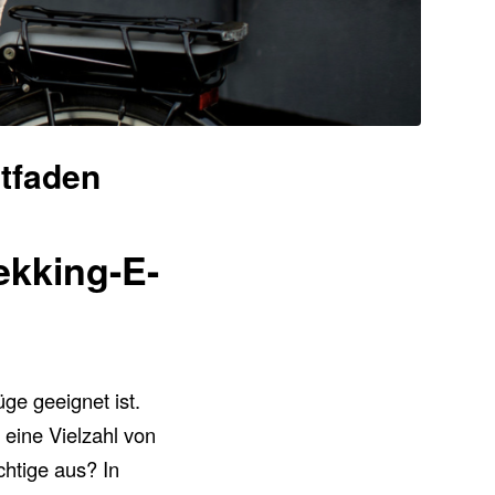
itfaden
ekking-E-
ge geeignet ist.
 eine Vielzahl von
chtige aus? In