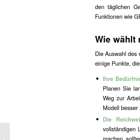
den täglichen Ge
Funktionen wie GP
Wie wählt 
Die Auswahl des r
einige Punkte, die
Ihre Bedürfni
Planen Sie la
Weg zur Arbei
Modell besser
Die Reichwei
vollständigen
Fahrradwerk E-Bike
machen, sollte