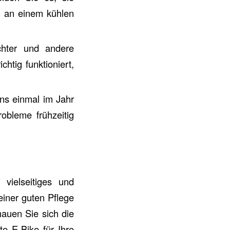
ch an einem kühlen
chter und andere
htig funktioniert,
ns einmal im Jahr
obleme frühzeitig
 vielseitiges und
einer guten Pflege
auen Sie sich die
te E-Bike für Ihre