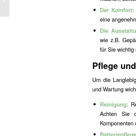
Tage
Der Komfort:
eine angenehme
Die Ausstatt
wie z.B. Gepä
für Sie wichtig
Pflege und
Um die Langlebig
und Wartung wichti
Reinigung:
Re
Achten Sie d
Komponenten r
Batteriepflege