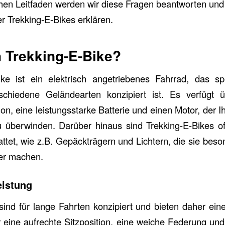
hen Leitfaden werden wir diese Fragen beantworten und 
 Trekking-E-Bikes erklären.
n Trekking-E-Bike?
ike ist ein elektrisch angetriebenes Fahrrad, das spe
chiedene Geländearten konzipiert ist. Es verfügt 
, eine leistungsstarke Batterie und einen Motor, der Ihn
u überwinden. Darüber hinaus sind Trekking-E-Bikes of
ttet, wie z.B. Gepäckträgern und Lichtern, die sie beson
er machen.
eistung
sind für lange Fahrten konzipiert und bieten daher ei
 eine aufrechte Sitzposition, eine weiche Federung und 