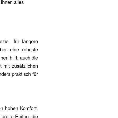
Ihnen alles
ziell für längere
über eine robuste
en hilft, auch die
t mit zusätzlichen
ders praktisch für
nen hohen Komfort.
breite Reifen, die