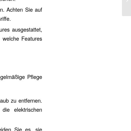
n. Achten Sie auf
iffe.
ures ausgestattet,
, welche Features
egelmäßige Pflege
aub zu entfernen.
die elektrischen
iden Sie es, sie