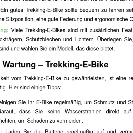
Ein gutes Trekking-E-Bike sollte bequem zu fahren sei
 Sitzposition, eine gute Federung und ergonomische Gr
ung:
Viele Trekking-E-Bikes sind mit zusätzlichen Feat
ckträgern, Schutzblechen und Lichtern. Überlegen Sie
 sind und wählen Sie ein Modell, das diese bietet.
 Wartung – Trekking-E-Bike
keit vom Trekking-E-Bike zu gewährleisten, ist eine r
g. Hier sind einige Tipps:
inigen Sie Ihr E-Bike regelmäßig, um Schmutz und St
arauf, dass Sie keine Wasserstrahlen direkt auf 
ichten, um Schäden zu vermeiden.
:
Laden Sie die Batterie regelmäßig auf und verme