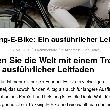
ng-E-Bike: Ein ausführlicher Le
/
/
/
16. Mai 2023
0 Kommentare
in
Allgemein
von
Daniel
n Sie die Welt mit einem Tr
 ausführlicher Leitfaden
ike
ist mehr als nur ein Fahrrad. Es ist ein vielseitiges
l, das sowohl für den Alltag als auch für längere Ausflü
tion aus Komfort und Leistung ist es die ideale Wahl für
 genau ist ein Trekking-E-Bike und wie wählt man das ri