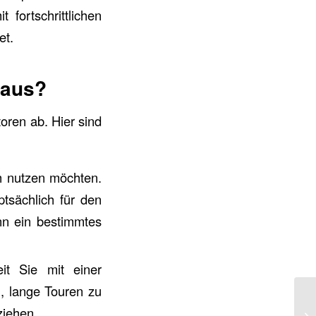
fortschrittlichen
et.
 aus?
oren ab. Hier sind
h nutzen möchten.
tsächlich für den
nn ein bestimmtes
it Sie mit einer
, lange Touren zu
ziehen.