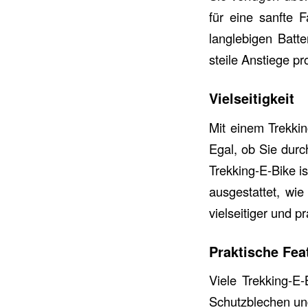
für eine sanfte 
langlebigen Batte
steile Anstiege p
Vielseitigkeit
Mit einem Trekki
Egal, ob Sie durc
Trekking-E-Bike is
ausgestattet, wi
vielseitiger und 
Praktische Fea
Viele Trekking-E-
Schutzblechen und