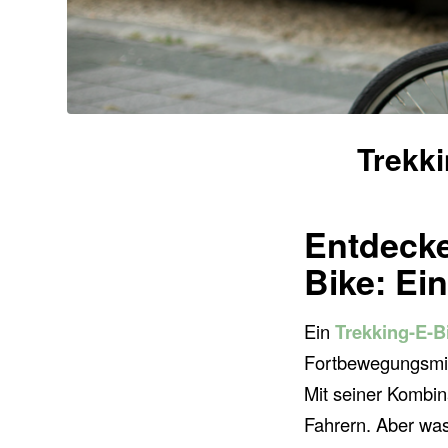
Trekki
Entdecke
Bike: Ein
Ein
Trekking-E-B
Fortbewegungsmitte
Mit seiner Kombina
Fahrern. Aber was