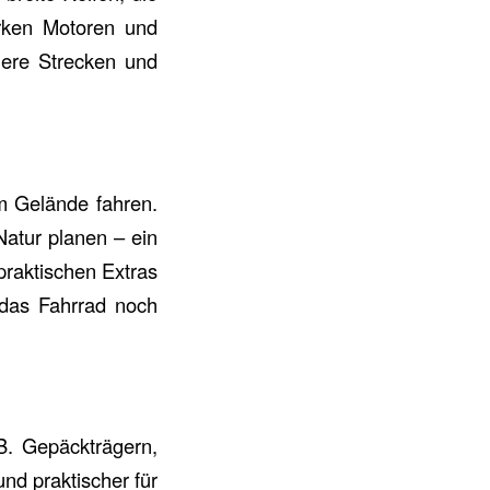
arken Motoren und
ngere Strecken und
m Gelände fahren.
Natur planen – ein
praktischen Extras
 das Fahrrad noch
.B. Gepäckträgern,
nd praktischer für