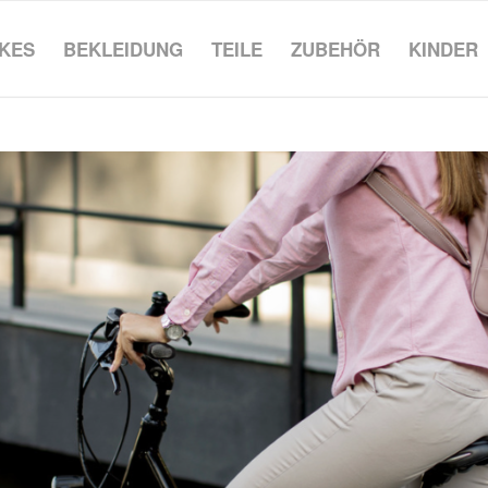
IKES
BEKLEIDUNG
TEILE
ZUBEHÖR
KINDER