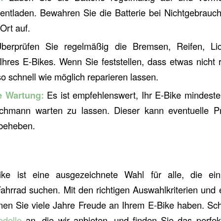
 entladen. Bewahren Sie die Batterie bei Nichtgebrau
Ort auf.
erprüfen Sie regelmäßig die Bremsen, Reifen, Li
res E-Bikes. Wenn Sie feststellen, dass etwas nicht ric
so schnell wie möglich reparieren lassen.
e Wartung:
Es ist empfehlenswert, Ihr E-Bike mindeste
hmann warten zu lassen. Dieser kann eventuelle Pr
beheben.
ike ist eine ausgezeichnete Wahl für alle, die ein
Fahrrad suchen. Mit den richtigen Auswahlkriterien und 
en Sie viele Jahre Freude an Ihrem E-Bike haben. Sch
delle
an, die wir anbieten, und finden Sie das perfek