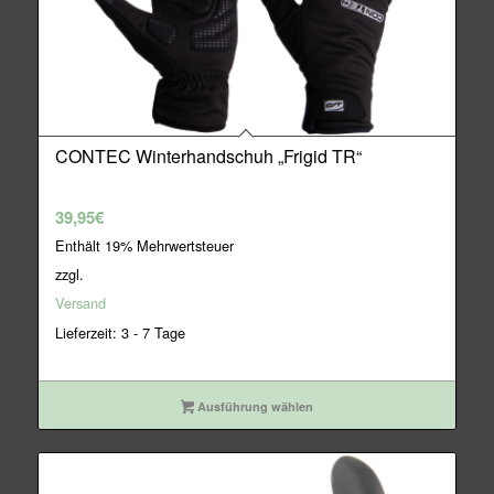
CONTEC Winterhandschuh „Frigid TR“
39,95
€
Enthält 19% Mehrwertsteuer
zzgl.
Versand
Lieferzeit: 3 - 7 Tage
Ausführung wählen