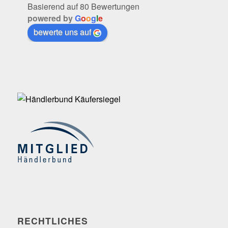
Basierend auf 80 Bewertungen
powered by
G
o
o
g
l
e
bewerte uns auf
RECHTLICHES