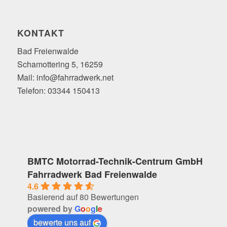
KONTAKT
Bad Freienwalde
Schamottering 5, 16259
Mail: info@fahrradwerk.net
Telefon: 03344 150413
BMTC Motorrad-Technik-Centrum GmbH
Fahrradwerk Bad Freienwalde
4.6
Basierend auf 80 Bewertungen
powered by
G
o
o
g
l
e
bewerte uns auf