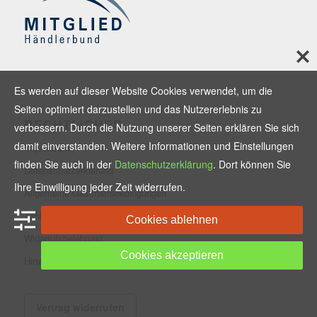
Es werden auf dieser Website Cookies verwendet, um die
Seiten optimiert darzustellen und das Nutzererlebnis zu
RECHTLICHES
verbessern. Durch die Nutzung unserer Seiten erklären Sie sich
damit einverstanden. Weitere Informationen und Einstellungen
Impressum
finden Sie auch in der
Datenschutzerklärung
. Dort können Sie
Datenschutzerklärung
Ihre Einwilligung jeder Zeit widerrufen.
Allgemeine Geschäftsbedingungen
Zahlungsmethoden und Versand
Cookies ablehnen
Widerrufsbelehrung
Cookies akzeptieren
Hinweise zur Batterieentsorgung
Vertrag widerrufen