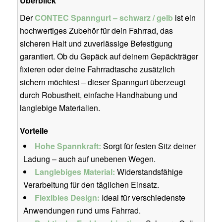
Überblick
Der
CONTEC Spanngurt – schwarz / gelb
ist ein
hochwertiges Zubehör für dein Fahrrad, das
sicheren Halt und zuverlässige Befestigung
garantiert. Ob du Gepäck auf deinem Gepäckträger
fixieren oder deine Fahrradtasche zusätzlich
sichern möchtest – dieser Spanngurt überzeugt
durch Robustheit, einfache Handhabung und
langlebige Materialien.
Vorteile
Hohe Spannkraft:
Sorgt für festen Sitz deiner
Ladung – auch auf unebenen Wegen.
Langlebiges Material:
Widerstandsfähige
Verarbeitung für den täglichen Einsatz.
Flexibles Design:
Ideal für verschiedenste
Anwendungen rund ums Fahrrad.