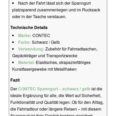
Nach der Fahrt lässt sich der Spanngurt
platzsparend zusammenlegen und im Rucksack
oder in der Tasche verstauen.
Technische Details
Marke:
CONTEC
Farbe:
Schwarz / Gelb
Verwendung:
Zubehör für Fahrradtaschen,
Gepäckträger und Transportzwecke
Material:
Elastisches, strapazierfähiges
Kunstfasergewebe mit Metallhaken
Fazit
Der
CONTEC Spanngurt – schwarz / gelb
ist die
ideale Ergänzung für alle, die Wert auf Sicherheit,
Funktionalität und Qualität legen. Ob für den Alltag,
die Fahrradtour oder längere Reisen – mit diesem
Spanngurt ist dein Gepäck bestens gesichert.