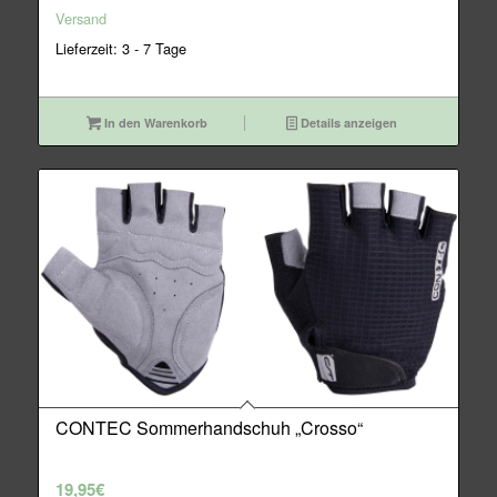
59,95€
49,95€.
Versand
Lieferzeit: 3 - 7 Tage
In den Warenkorb
Details anzeigen
CONTEC Sommerhandschuh „Crosso“
19,95
€