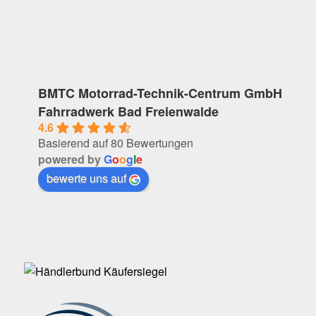
BMTC Motorrad-Technik-Centrum GmbH
Fahrradwerk Bad Freienwalde
4.6
Basierend auf 80 Bewertungen
powered by
G
o
o
g
l
e
bewerte uns auf