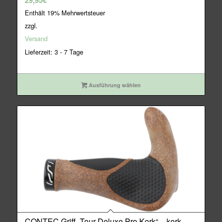
29,95
€
Enthält 19% Mehrwertsteuer
zzgl.
Versand
Lieferzeit: 3 - 7 Tage
Ausführung wählen
CONTEC Griff „Tour Deluxe Pro Kork“ – kork