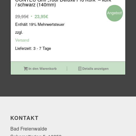
/ schwarz (140mm)
Angebot!
Ursprünglicher
Aktueller
29,95
€
23,95
€
Preis
Preis
Enthält 19% Mehrwertsteuer
war:
ist:
zzgl.
29,95€
23,95€.
Versand
Lieferzeit: 3 - 7 Tage
In den Warenkorb
Details anzeigen
KONTAKT
Bad Freienwalde