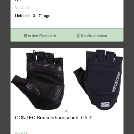
49,95€
46,95€.
Versand
Lieferzeit: 3 - 7 Tage
In den Warenkorb
Details anzeigen
CONTEC Sommerhandschuh „Chili“