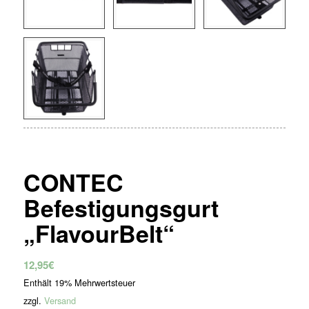
CONTEC
Befestigungsgurt
„FlavourBelt“
12,95
€
Enthält 19% Mehrwertsteuer
zzgl.
Versand