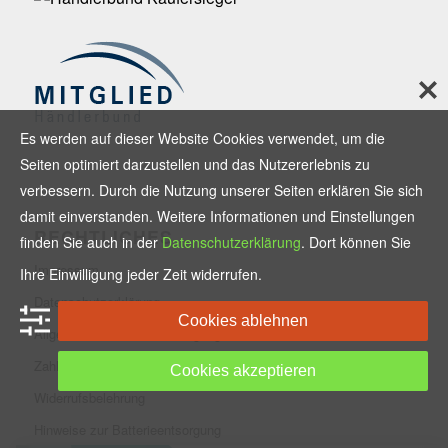
Es werden auf dieser Website Cookies verwendet, um die
Seiten optimiert darzustellen und das Nutzererlebnis zu
verbessern. Durch die Nutzung unserer Seiten erklären Sie sich
damit einverstanden. Weitere Informationen und Einstellungen
RECHTLICHES
finden Sie auch in der
Datenschutzerklärung
. Dort können Sie
Impressum
Ihre Einwilligung jeder Zeit widerrufen.
Datenschutzerklärung
Cookies ablehnen
Allgemeine Geschäftsbedingungen
Zahlungsmethoden und Versand
Cookies akzeptieren
Widerrufsbelehrung
Hinweise zur Batterieentsorgung