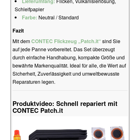
Lieferumfang:
Flicken, Vulkanisierlösung,
Schleifpapier
Farbe:
Neutral / Standard
Fazit
Mit dem
CONTEC Flickzeug „Patch.it“
sind Sie
auf jede Panne vorbereitet. Das Set überzeugt
durch einfache Handhabung, kompakte Größe und
bewährte Markenqualität. Ideal für alle, die Wert auf
Sicherheit, Zuverlässigkeit und umweltbewusste
Reparaturen legen.
Produktvideo: Schnell repariert mit
CONTEC Patch.it