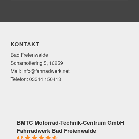
KONTAKT
Bad Freienwalde
Schamottering 5, 16259
Mail: info@fahrradwerk.net
Telefon: 03344 150413
BMTC Motorrad-Technik-Centrum GmbH
Fahrradwerk Bad Freienwalde
4.6