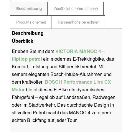
Beschreibung
Zusätzliche Informationen
Produktsicherheit
Rahmenhöhe berechnen
Beschreibung
Überblick
Erleben Sie mit dem
VICTORIA MANOC 4 –
flipflop petrol
ein modernes E-Trekkingbike, das
Komfort, Leistung und Stil perfekt vereint. Mit
seinem eleganten Bosch-Intube-Alurahmen und
dem kraftvollen
BOSCH Performance Line CX
Motor
bietet dieses E-Bike ein dynamisches
Fahrgefühl – egal ob auf Landstraßen, Radwegen
oder im Stadtverkehr. Das durchdachte Design in
stilvollem Petrol macht das MANOC 4 zu einem
echten Blickfang auf jeder Tour.