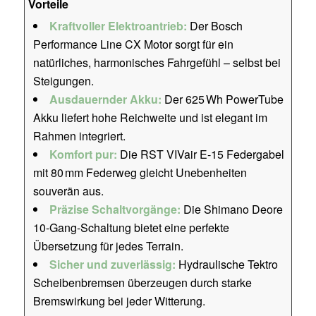
Vorteile
Kraftvoller Elektroantrieb:
Der Bosch
Performance Line CX Motor sorgt für ein
natürliches, harmonisches Fahrgefühl – selbst bei
Steigungen.
Ausdauernder Akku:
Der 625 Wh PowerTube
Akku liefert hohe Reichweite und ist elegant im
Rahmen integriert.
Komfort pur:
Die RST VIVair E-15 Federgabel
mit 80 mm Federweg gleicht Unebenheiten
souverän aus.
Präzise Schaltvorgänge:
Die Shimano Deore
10-Gang-Schaltung bietet eine perfekte
Übersetzung für jedes Terrain.
Sicher und zuverlässig:
Hydraulische Tektro
Scheibenbremsen überzeugen durch starke
Bremswirkung bei jeder Witterung.