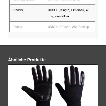
Ständer
URSUS „King2“, Hinterbau, 40
mm, verstellbar
Pedale
UNION „SP-828“, Alu, Antislip
Ähnliche Produkte