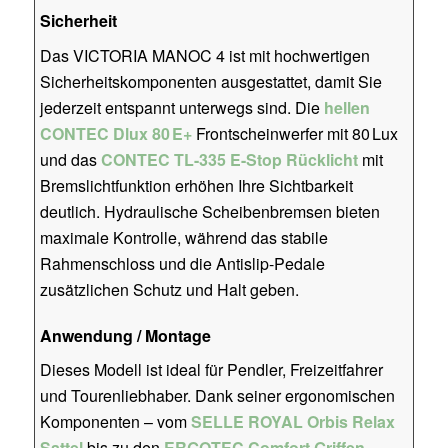
Sicherheit
Das VICTORIA MANOC 4 ist mit hochwertigen
Sicherheitskomponenten ausgestattet, damit Sie
jederzeit entspannt unterwegs sind. Die
hellen
CONTEC Dlux 80 E+
Frontscheinwerfer mit 80 Lux
und das
CONTEC TL-335 E-Stop Rücklicht
mit
Bremslichtfunktion erhöhen Ihre Sichtbarkeit
deutlich. Hydraulische Scheibenbremsen bieten
maximale Kontrolle, während das stabile
Rahmenschloss und die Antislip-Pedale
zusätzlichen Schutz und Halt geben.
Anwendung / Montage
Dieses Modell ist ideal für Pendler, Freizeitfahrer
und Tourenliebhaber. Dank seiner ergonomischen
Komponenten – vom
SELLE ROYAL Orbis Relax
Sattel
bis zu den
ERGOTEC Comfort Griffen
–