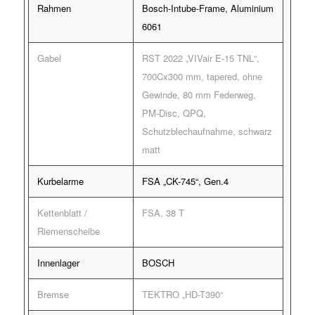
Rahmen
Bosch-Intube-Frame, Aluminium
6061
Gabel
RST 2022 „VIVair E-15 TNL“,
700Cx300 mm, tapered, ohne
Gewinde, 80 mm Federweg,
PM-Disc, QPQ,
Schutzblechaufnahme, schwarz
matt
Kurbelarme
FSA „CK-745“, Gen.4
Kettenblatt /
FSA, 38 T
Riemenscheibe
Innenlager
BOSCH
Bremse
TEKTRO „HD-T390“