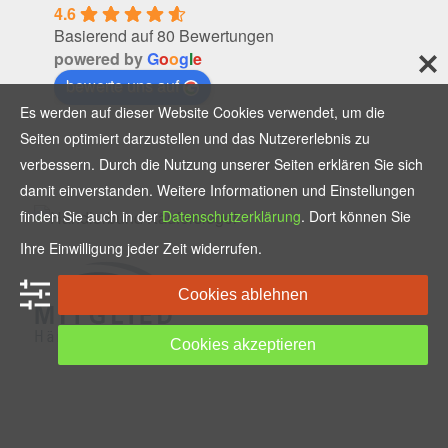
4.6
Basierend auf 80 Bewertungen
powered by
G
o
o
g
l
e
bewerte uns auf
Es werden auf dieser Website Cookies verwendet, um die
Seiten optimiert darzustellen und das Nutzererlebnis zu
verbessern. Durch die Nutzung unserer Seiten erklären Sie sich
damit einverstanden. Weitere Informationen und Einstellungen
finden Sie auch in der
Datenschutzerklärung
. Dort können Sie
Ihre Einwilligung jeder Zeit widerrufen.
Cookies ablehnen
Cookies akzeptieren