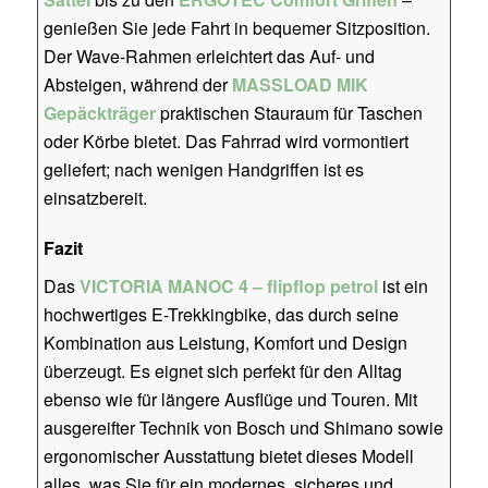
genießen Sie jede Fahrt in bequemer Sitzposition.
Der Wave-Rahmen erleichtert das Auf- und
Absteigen, während der
MASSLOAD MIK
Gepäckträger
praktischen Stauraum für Taschen
oder Körbe bietet. Das Fahrrad wird vormontiert
geliefert; nach wenigen Handgriffen ist es
einsatzbereit.
Fazit
Das
VICTORIA MANOC 4 – flipflop petrol
ist ein
hochwertiges E-Trekkingbike, das durch seine
Kombination aus Leistung, Komfort und Design
überzeugt. Es eignet sich perfekt für den Alltag
ebenso wie für längere Ausflüge und Touren. Mit
ausgereifter Technik von Bosch und Shimano sowie
ergonomischer Ausstattung bietet dieses Modell
alles, was Sie für ein modernes, sicheres und