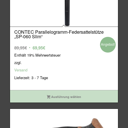
CONTEC Parallelogramm-Federsattelstütze
„SP-060 Slim“
Angebot!
Ursprünglicher
Aktueller
89,95
€
69,95
€
Preis
Preis
Enthält 19% Mehrwertsteuer
war:
ist:
zzgl.
89,95€
69,95€.
Versand
Lieferzeit: 3 - 7 Tage
Ausführung wählen