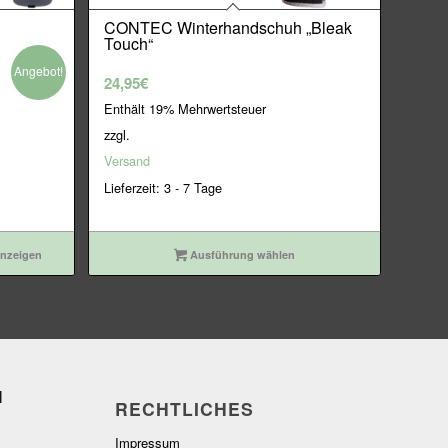
CONTEC Winterhandschuh „Bleak
Touch“
Angebot!
24,95
€
Enthält 19% Mehrwertsteuer
zzgl.
Versand
Lieferzeit: 3 - 7 Tage
anzeigen
Ausführung wählen
RECHTLICHES
Impressum