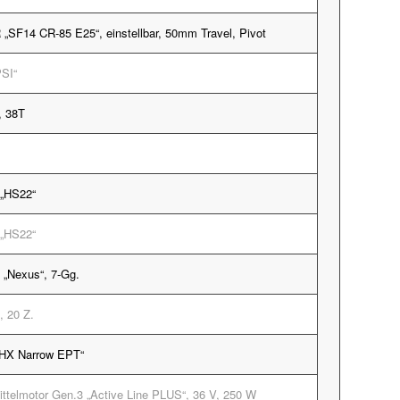
SF14 CR-85 E25“, einstellbar, 50mm Travel, Pivot
PSI“
 38T
„HS22“
„HS22“
„Nexus“, 7-Gg.
 20 Z.
HX Narrow EPT“
telmotor Gen.3 „Active Line PLUS“, 36 V, 250 W