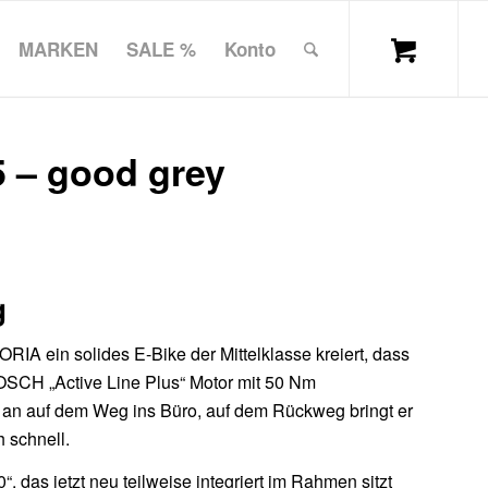
MARKEN
SALE %
Konto
5 – good grey
g
RIA ein solides E-Bike der Mittelklasse kreiert, dass
OSCH „Active Line Plus“ Motor mit 50 Nm
 an auf dem Weg ins Büro, auf dem Rückweg bringt er
 schnell.
das jetzt neu teilweise integriert im Rahmen sitzt