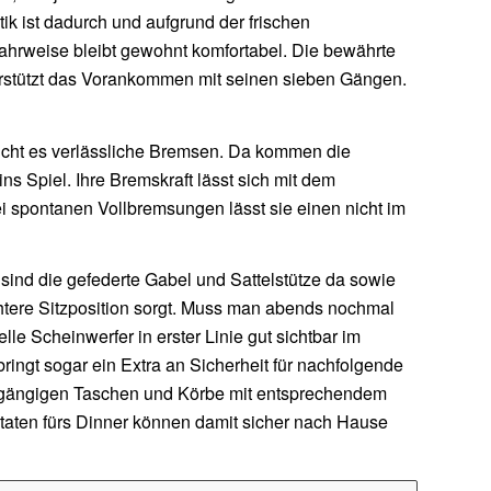
ik ist dadurch und aufgrund der frischen
Fahrweise bleibt gewohnt komfortabel. Die bewährte
rstützt das Vorankommen mit seinen sieben Gängen.
ucht es verlässliche Bremsen. Da kommen die
Spiel. Ihre Bremskraft lässt sich mit dem
 spontanen Vollbremsungen lässt sie einen nicht im
nd die gefederte Gabel und Sattelstütze da sowie
htere Sitzposition sorgt. Muss man abends nochmal
e Scheinwerfer in erster Linie gut sichtbar im
bringt sogar ein Extra an Sicherheit für nachfolgende
e gängigen Taschen und Körbe mit entsprechendem
utaten fürs Dinner können damit sicher nach Hause