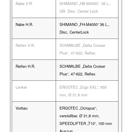
Nabe V.R.
SHIMANO „HB-M4050“, 36 L.,
QR, Disc, Center Lock
Nabe H.R.
SHIMANO „FH-M4050“ 36 L.,
Disc, CenterLock
Reifen V.R.
SCHWALBE „Delta Cruiser
Plus“, 47-622, Reflex
Reifen H.R.
SCHWALBE „Delta Cruiser
Plus“, 47-622, Reflex
Lenker
ERGOTEC „Ergo XXL“, 650
mm, Ø 31,8 mm
Vorbau
ERGOTEC „Octopus“,
verstellbar, Ø 31,8 mm,
SPEEDLIFTER „T10“, 100 mm
Auszug