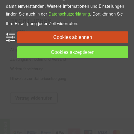
damit einverstanden. Weitere Informationen und Einstellungen
finden Sie auch in der
Datenschutzerklärung
. Dort können Sie
RECHTLICHES
Ihre Einwilligung jeder Zeit widerrufen.
Impressum
Cookies ablehnen
Datenschutzerklärung
Allgemeine Geschäftsbedingungen
Cookies akzeptieren
Zahlungsmethoden und Versand
Widerrufsbelehrung
Hinweise zur Batterieentsorgung
Vertrag widerrufen