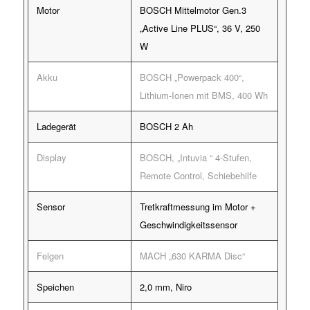
Motor
BOSCH Mittelmotor Gen.3
„Active Line PLUS“, 36 V, 250
W
Akku
BOSCH „Powerpack 400“,
Lithium-Ionen mit BMS, 400 Wh
Ladegerät
BOSCH 2 Ah
Display
BOSCH, „Intuvia “ 4-Stufen,
Remote Control, Schiebehilfe
Sensor
Tretkraftmessung im Motor +
Geschwindigkeitssensor
Felgen
MACH „630 KARMA Disc“
Speichen
2,0 mm, Niro