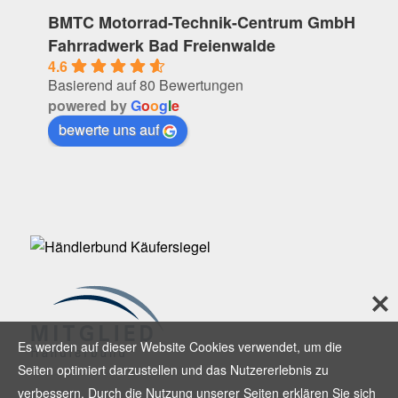
BMTC Motorrad-Technik-Centrum GmbH
Fahrradwerk Bad Freienwalde
4.6
Basierend auf 80 Bewertungen
powered by
G
o
o
g
l
e
bewerte uns auf
Es werden auf dieser Website Cookies verwendet, um die
Seiten optimiert darzustellen und das Nutzererlebnis zu
verbessern. Durch die Nutzung unserer Seiten erklären Sie sich