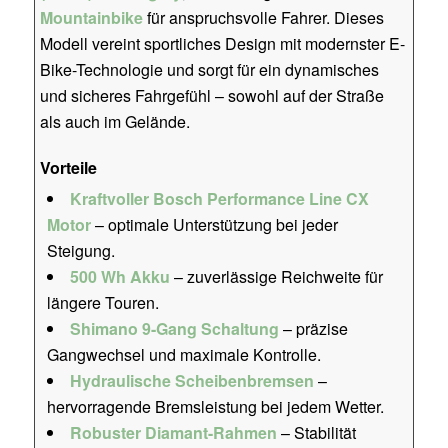
Mountainbike
für anspruchsvolle Fahrer. Dieses
Modell vereint sportliches Design mit modernster E-
Bike-Technologie und sorgt für ein dynamisches
und sicheres Fahrgefühl – sowohl auf der Straße
als auch im Gelände.
Vorteile
Kraftvoller Bosch Performance Line CX
Motor
– optimale Unterstützung bei jeder
Steigung.
500 Wh Akku
– zuverlässige Reichweite für
längere Touren.
Shimano 9-Gang Schaltung
– präzise
Gangwechsel und maximale Kontrolle.
Hydraulische Scheibenbremsen
–
hervorragende Bremsleistung bei jedem Wetter.
Robuster Diamant-Rahmen
– Stabilität