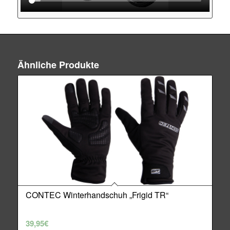
Ähnliche Produkte
CONTEC Winterhandschuh „Frigid TR“
39,95
€