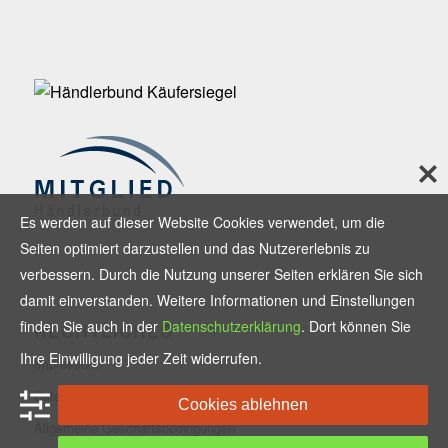
Es werden auf dieser Website Cookies verwendet, um die
Seiten optimiert darzustellen und das Nutzererlebnis zu
verbessern. Durch die Nutzung unserer Seiten erklären Sie sich
damit einverstanden. Weitere Informationen und Einstellungen
finden Sie auch in der
Datenschutzerklärung
. Dort können Sie
RECHTLICHES
Ihre Einwilligung jeder Zeit widerrufen.
Impressum
Datenschutzerklärung
Cookies ablehnen
Allgemeine Geschäftsbedingungen