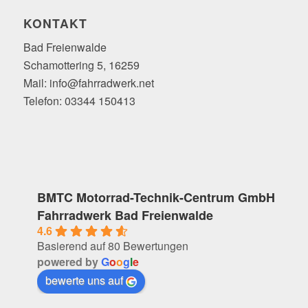
KONTAKT
Bad Freienwalde
Schamottering 5, 16259
Mail: info@fahrradwerk.net
Telefon: 03344 150413
BMTC Motorrad-Technik-Centrum GmbH
Fahrradwerk Bad Freienwalde
4.6
Basierend auf 80 Bewertungen
powered by
G
o
o
g
l
e
bewerte uns auf