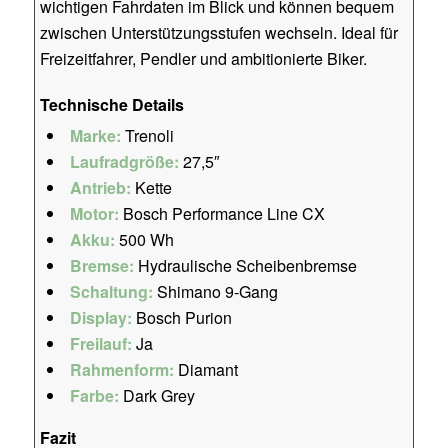
wichtigen Fahrdaten im Blick und können bequem
zwischen Unterstützungsstufen wechseln. Ideal für
Freizeitfahrer, Pendler und ambitionierte Biker.
Technische Details
Marke:
Trenoli
Laufradgröße:
27,5″
Antrieb:
Kette
Motor:
Bosch Performance Line CX
Akku:
500 Wh
Bremse:
Hydraulische Scheibenbremse
Schaltung:
Shimano 9-Gang
Display:
Bosch Purion
Freilauf:
Ja
Rahmenform:
Diamant
Farbe:
Dark Grey
Fazit