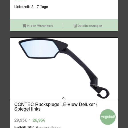
Lieferzeit: 3 - 7 Tage
In den Warenkorb
Details anzeigen
CONTEC Rückspiegel „E-View Deluxe“ /
Spiegel links
Angebot!
Ursprünglicher
Aktueller
29,95
€
26,95
€
Preis
Preis
Enthält 19% Mehrwertsteuer