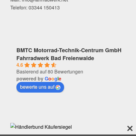
Telefon: 03344 150413
BMTC Motorrad-Technik-Centrum GmbH
Fahrradwerk Bad Freienwalde
4.6
Basierend auf 80 Bewertungen
powered by
G
o
o
g
l
e
bewerte uns auf