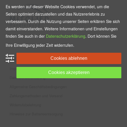
Es werden auf dieser Website Cookies verwendet, um die
Seiten optimiert darzustellen und das Nutzererlebnis zu
verbessern. Durch die Nutzung unserer Seiten erklären Sie sich
damit einverstanden. Weitere Informationen und Einstellungen
finden Sie auch in der
Datenschutzerklärung
. Dort können Sie
Ihre Einwilligung jeder Zeit widerrufen.
RECHTLICHES
Cookies ablehnen
Impressum
Cookies akzeptieren
Datenschutzerklärung
Allgemeine Geschäftsbedingungen
Zahlungsmethoden und Versand
Widerrufsbelehrung
Hinweise zur Batterieentsorgung