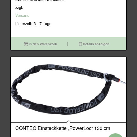
war:
ist:
zzgl.
29,95€
26,95€.
Versand
Lieferzeit: 3 - 7 Tage
In den Warenkorb
Details anzeigen
CONTEC Einsteckkette „PowerLoc“ 130 cm