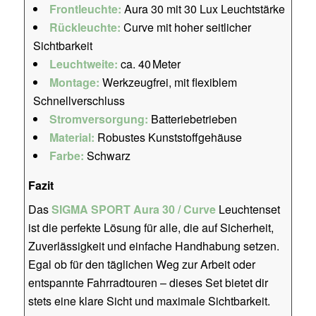
Frontleuchte:
Aura 30 mit 30 Lux Leuchtstärke
Rückleuchte:
Curve mit hoher seitlicher
Sichtbarkeit
Leuchtweite:
ca. 40 Meter
Montage:
Werkzeugfrei, mit flexiblem
Schnellverschluss
Stromversorgung:
Batteriebetrieben
Material:
Robustes Kunststoffgehäuse
Farbe:
Schwarz
Fazit
Das
SIGMA SPORT Aura 30 / Curve
Leuchtenset
ist die perfekte Lösung für alle, die auf Sicherheit,
Zuverlässigkeit und einfache Handhabung setzen.
Egal ob für den täglichen Weg zur Arbeit oder
entspannte Fahrradtouren – dieses Set bietet dir
stets eine klare Sicht und maximale Sichtbarkeit.