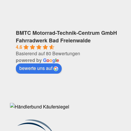
BMTC Motorrad-Technik-Centrum GmbH
Fahrradwerk Bad Freienwalde
4.6
Basierend auf 80 Bewertungen
powered by
G
o
o
g
l
e
bewerte uns auf