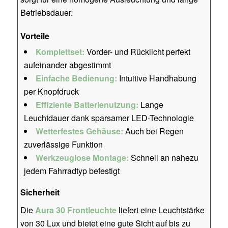
Betriebsdauer.
Vorteile
Komplettset:
Vorder- und Rücklicht perfekt
aufeinander abgestimmt
Einfache Bedienung:
Intuitive Handhabung
per Knopfdruck
Effiziente Batterienutzung:
Lange
Leuchtdauer dank sparsamer LED-Technologie
Wetterfestes Gehäuse:
Auch bei Regen
zuverlässige Funktion
Werkzeuglose Montage:
Schnell an nahezu
jedem Fahrradtyp befestigt
Sicherheit
Die
Aura 30 Frontleuchte
liefert eine Leuchtstärke
von 30 Lux und bietet eine gute Sicht auf bis zu