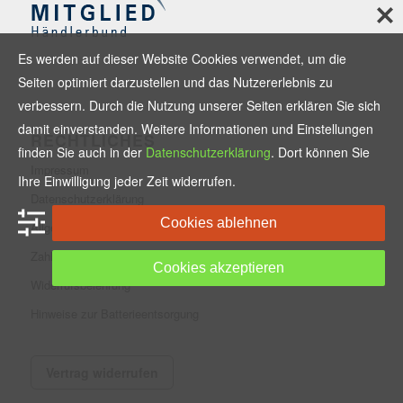
Es werden auf dieser Website Cookies verwendet, um die
Seiten optimiert darzustellen und das Nutzererlebnis zu
verbessern. Durch die Nutzung unserer Seiten erklären Sie sich
damit einverstanden. Weitere Informationen und Einstellungen
RECHTLICHES
finden Sie auch in der
Datenschutzerklärung
. Dort können Sie
Impressum
Ihre Einwilligung jeder Zeit widerrufen.
Datenschutzerklärung
Cookies ablehnen
Allgemeine Geschäftsbedingungen
Zahlungsmethoden und Versand
Cookies akzeptieren
Widerrufsbelehrung
Hinweise zur Batterieentsorgung
Vertrag widerrufen