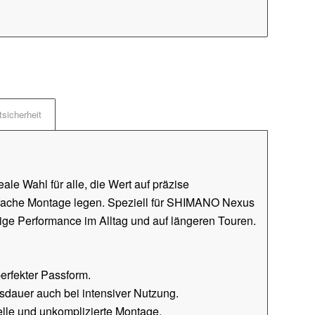
sicherheit
deale Wahl für alle, die Wert auf präzise
infache Montage legen. Speziell für SHIMANO Nexus
sige Performance im Alltag und auf längeren Touren.
erfekter Passform.
sdauer auch bei intensiver Nutzung.
le und unkomplizierte Montage.