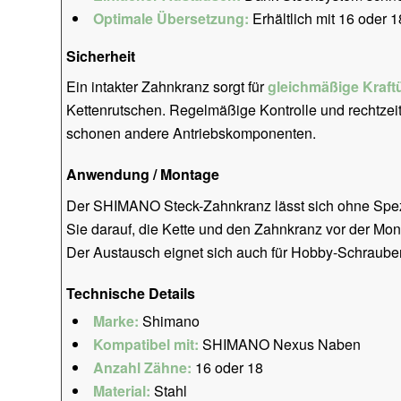
Optimale Übersetzung:
Erhältlich mit 16 oder 1
Sicherheit
Ein intakter Zahnkranz sorgt für
gleichmäßige Kraft
Kettenrutschen. Regelmäßige Kontrolle und rechtzei
schonen andere Antriebskomponenten.
Anwendung / Montage
Der SHIMANO Steck-Zahnkranz lässt sich ohne Spez
Sie darauf, die Kette und den Zahnkranz vor der Mo
Der Austausch eignet sich auch für Hobby-Schrauber
Technische Details
Marke:
Shimano
Kompatibel mit:
SHIMANO Nexus Naben
Anzahl Zähne:
16 oder 18
Material:
Stahl