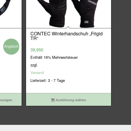
CONTEC Winterhandschuh „Frigid
TR“
Angebot!
39,95
€
Enthält 19% Mehrwertsteuer
zzgl.
Versand
Lieferzeit: 3 - 7 Tage
anzeigen
Ausführung wählen