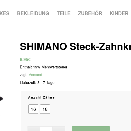
IKES
BEKLEIDUNG
TEILE
ZUBEHÖR
KINDER
SHIMANO Steck-Zahnkr
6,95
€
Enthält 19% Mehrwertsteuer
zzgl.
Versand
Lieferzeit: 3 - 7 Tage
Anzahl Zähne
16
18