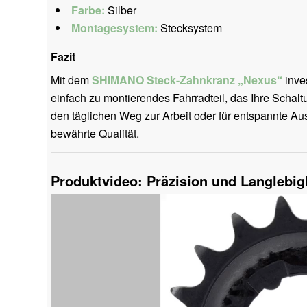
Farbe:
Silber
Montagesystem:
Stecksystem
Fazit
Mit dem
SHIMANO Steck-Zahnkranz „Nexus“
inve
einfach zu montierendes Fahrradteil, das Ihre Schalt
den täglichen Weg zur Arbeit oder für entspannte Au
bewährte Qualität.
Produktvideo: Präzision und Langlebig