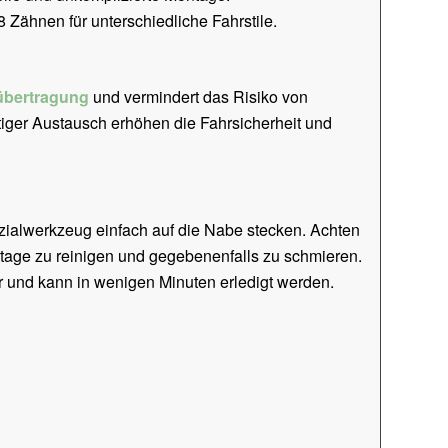
8 Zähnen für unterschiedliche Fahrstile.
übertragung
und vermindert das Risiko von
tiger Austausch erhöhen die Fahrsicherheit und
ialwerkzeug einfach auf die Nabe stecken. Achten
ntage zu reinigen und gegebenenfalls zu schmieren.
 und kann in wenigen Minuten erledigt werden.