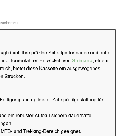
sicherheit
ugt durch ihre präzise Schaltperformance und hohe
r und Tourenfahrer. Entwickelt von
Shimano
, einem
reich, bietet diese Kassette ein ausgewogenes
en Strecken.
Fertigung und optimaler Zahnprofilgestaltung für
nd ein robuster Aufbau sichern dauerhafte
ungen.
n MTB- und Trekking-Bereich geeignet.