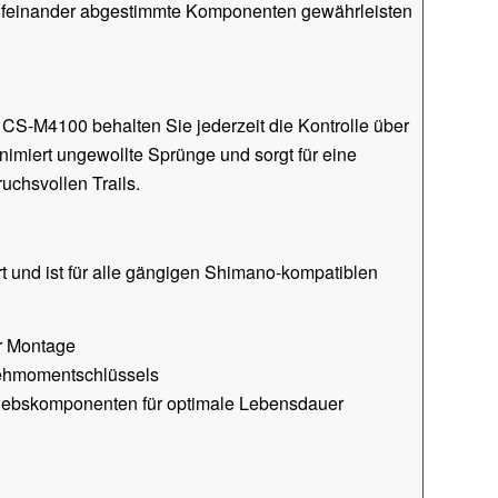
ufeinander abgestimmte Komponenten gewährleisten
CS-M4100 behalten Sie jederzeit die Kontrolle über
imiert ungewollte Sprünge und sorgt für eine
uchsvollen Trails.
rt und ist für alle gängigen Shimano-kompatiblen
er Montage
ehmomentschlüssels
iebskomponenten für optimale Lebensdauer