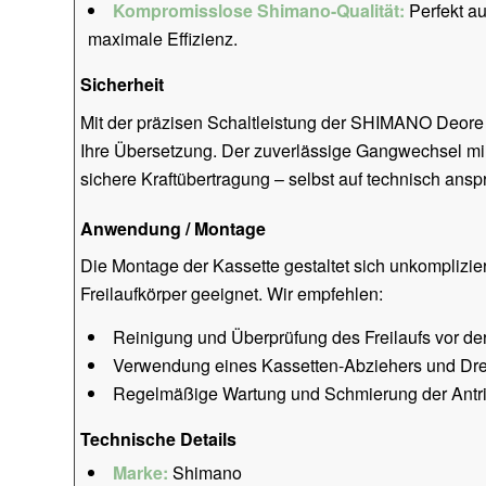
Kompromisslose Shimano-Qualität:
Perfekt a
maximale Effizienz.
Sicherheit
Mit der präzisen Schaltleistung der SHIMANO Deore 
Ihre Übersetzung. Der zuverlässige Gangwechsel min
sichere Kraftübertragung – selbst auf technisch anspr
Anwendung / Montage
Die Montage der Kassette gestaltet sich unkomplizie
Freilaufkörper geeignet. Wir empfehlen:
Reinigung und Überprüfung des Freilaufs vor d
Verwendung eines Kassetten-Abziehers und Dr
Regelmäßige Wartung und Schmierung der Antr
Technische Details
Marke:
Shimano