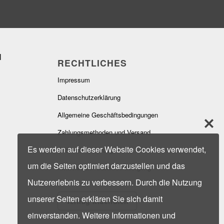
RECHTLICHES
Impressum
Datenschutzerklärung
Allgemeine Geschäftsbedingungen
Zahlungsmethoden und Versand
Es werden auf dieser Website Cookies verwendet,
Widerrufsbelehrung
um die Seiten optimiert darzustellen und das
Hinweise zur Batterieentsorgung
Nutzererlebnis zu verbessern. Durch die Nutzung
unserer Seiten erklären Sie sich damit
Vertrag widerrufen
einverstanden. Weitere Informationen und