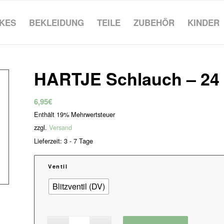
IKES
BEKLEIDUNG
TEILE
ZUBEHÖR
KINDER
HARTJE Schlauch – 24 
6,95
€
Enthält 19% Mehrwertsteuer
zzgl.
Versand
Lieferzeit: 3 - 7 Tage
Ventil
Blitzventil (DV)