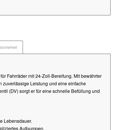
sicherheit
 für Fahrräder mit 24-Zoll-Bereifung. Mit bewährter
h zuverlässige Leistung und eine einfache
til (DV) sorgt er für eine schnelle Befüllung und
ge Lebensdauer.
pliziertes Aufpumpen.