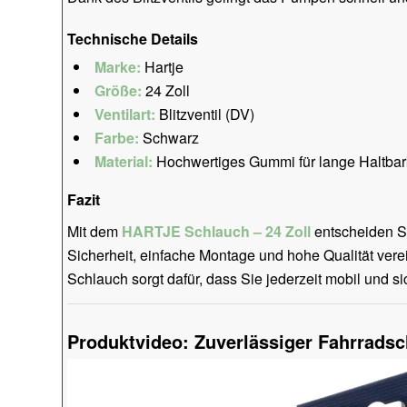
Technische Details
Marke:
Hartje
Größe:
24 Zoll
Ventilart:
Blitzventil (DV)
Farbe:
Schwarz
Material:
Hochwertiges Gummi für lange Haltbar
Fazit
Mit dem
HARTJE Schlauch – 24 Zoll
entscheiden Sie
Sicherheit, einfache Montage und hohe Qualität verei
Schlauch sorgt dafür, dass Sie jederzeit mobil und s
Produktvideo: Zuverlässiger Fahrradsch