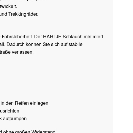
twickelt.
 und Trekkingräder.
hre Fahrsicherheit. Der HARTJE Schlauch minimiert
all. Dadurch können Sie sich auf stabile
traße verlassen.
n den Reifen einlegen
ausrichten
ck aufpumpen
nd ohne großen Widerstand.