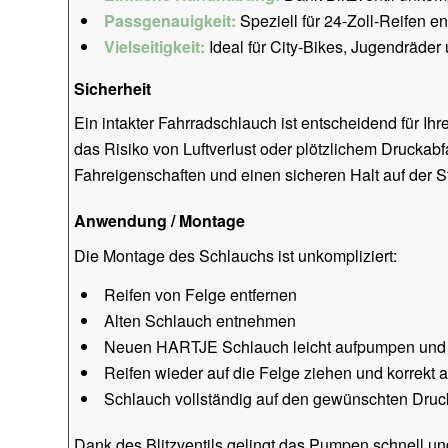
Passgenauigkeit:
Speziell für 24-Zoll-Reifen en
Vielseitigkeit:
Ideal für City-Bikes, Jugendräder
Sicherheit
Ein intakter Fahrradschlauch ist entscheidend für I
das Risiko von Luftverlust oder plötzlichem Druckabf
Fahreigenschaften und einen sicheren Halt auf der S
Anwendung / Montage
Die Montage des Schlauchs ist unkompliziert:
Reifen von Felge entfernen
Alten Schlauch entnehmen
Neuen HARTJE Schlauch leicht aufpumpen und i
Reifen wieder auf die Felge ziehen und korrekt 
Schlauch vollständig auf den gewünschten Dru
Dank des Blitzventils gelingt das Pumpen schnell u