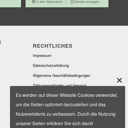
In den Warenkorb
Details anzeigen
RECHTLICHES
Impressum
Datenschutzerklärung
Allgemeine Geschäftsbedingungen
Zahlungsmethoden und Versand
Es werden auf dieser Website Cookies verwendet,
Widerrufsbelehrung
um die Seiten optimiert darzustellen und das
Hinweise zur Batterieentsorgung
Nutzererlebnis zu verbessern. Durch die Nutzung
unserer Seiten erklären Sie sich damit
Vertrag widerrufen