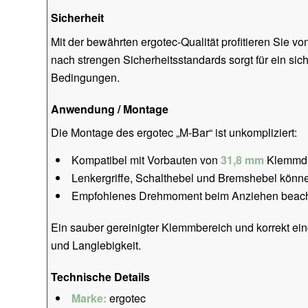
Sicherheit
Mit der bewährten ergotec-Qualität profitieren Sie von
nach strengen Sicherheitsstandards sorgt für ein sic
Bedingungen.
Anwendung / Montage
Die Montage des ergotec „M-Bar“ ist unkompliziert:
Kompatibel mit Vorbauten von
31,8 mm
Klemmd
Lenkergriffe, Schalthebel und Bremshebel könne
Empfohlenes Drehmoment beim Anziehen beacht
Ein sauber gereinigter Klemmbereich und korrekt ein
und Langlebigkeit.
Technische Details
Marke:
ergotec