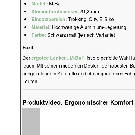
Modell:
M-Bar
Klemmdurchmesser:
31,8 mm
Einsatzbereich:
Trekking, City, E-Bike
Material:
Hochwertige Aluminium-Legierung
Farbe:
Schwarz matt (je nach Variante)
Fazit
Der
ergotec Lenker „M-Bar“
ist die perfekte Wahl fü
legen. Mit seinem modernen Design, der robusten Ba
ausgezeichnete Kontrolle und ein angenehmes Fahrge
Touren.
Produktvideo: Ergonomischer Komfort tr