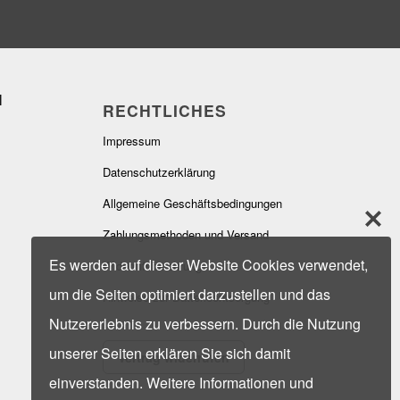
RECHTLICHES
Impressum
Datenschutzerklärung
Allgemeine Geschäftsbedingungen
Zahlungsmethoden und Versand
Es werden auf dieser Website Cookies verwendet,
Widerrufsbelehrung
um die Seiten optimiert darzustellen und das
Hinweise zur Batterieentsorgung
Nutzererlebnis zu verbessern. Durch die Nutzung
unserer Seiten erklären Sie sich damit
Vertrag widerrufen
einverstanden. Weitere Informationen und