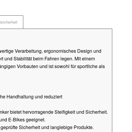
sicherheit
ertige Verarbeitung, ergonomisches Design und
ort und Stabilität beim Fahren legen. Mit einem
ngigen Vorbauten und ist sowohl für sportliche als
iche Handhaltung und reduziert
nker bietet hervorragende Steifigkeit und Sicherheit.
- und E-Bikes geeignet.
r geprüfte Sicherheit und langlebige Produkte.