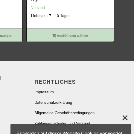
3.099,00€
2.849,00€.
Versand
Lieferzeit: 7 - 10 Tage
anzeigen
Ausführung wählen
RECHTLICHES
Impressum
Datenschutzerklärung
Allgemeine Geschäftsbedingungen
Zahlungsmethoden und Versand
Es werden auf dieser Website Cookies verwendet,
Widerrufsbelehrung