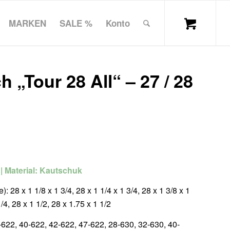
MARKEN
SALE %
Konto
Tour 28 All“ – 27 / 28
 | Material: Kautschuk
 28 x 1 1/8 x 1 3/4, 28 x 1 1/4 x 1 3/4, 28 x 1 3/8 x 1
1/4, 28 x 1 1/2, 28 x 1.75 x 1 1/2
622, 40-622, 42-622, 47-622, 28-630, 32-630, 40-