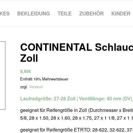
IKES
BEKLEIDUNG
TEILE
ZUBEHÖR
KINDER
CONTINENTAL Schlauch „
Zoll
8,95
€
Enthält 19% Mehrwertsteuer
zzgl.
Versand
Laufradgröße: 27-28 Zoll | Ventillänge: 40 mm (DV)
geeignet für Reifengröße in Zoll (Durchmesser x Breite):
5/8, 28 x 1.50, 28 x 1.60, 28 x 1.75, 27 x 1 1/8, 27 x 1 
geeignet für Reifengröße ETRTO: 28-622, 32-622, 37-