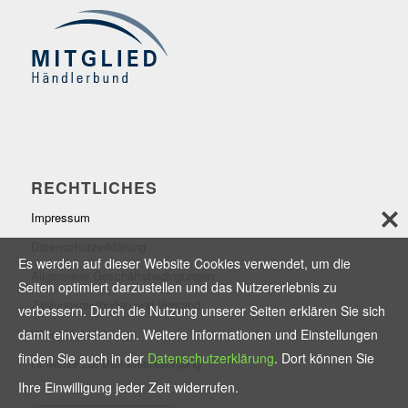
RECHTLICHES
Impressum
Datenschutzerklärung
Es werden auf dieser Website Cookies verwendet, um die
Allgemeine Geschäftsbedingungen
Seiten optimiert darzustellen und das Nutzererlebnis zu
Zahlungsmethoden und Versand
verbessern. Durch die Nutzung unserer Seiten erklären Sie sich
Widerrufsbelehrung
damit einverstanden. Weitere Informationen und Einstellungen
finden Sie auch in der
Datenschutzerklärung
. Dort können Sie
Hinweise zur Batterieentsorgung
Ihre Einwilligung jeder Zeit widerrufen.