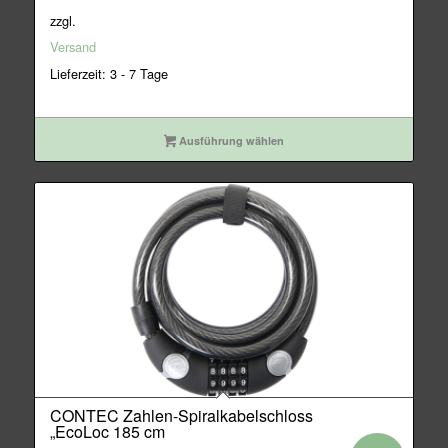
war:
ist:
zzgl.
39,95€
35,95€.
Versand
Lieferzeit: 3 - 7 Tage
Ausführung wählen
CONTEC Zahlen-Spiralkabelschloss
„EcoLoc 185 cm