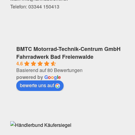
Telefon: 03344 150413
BMTC Motorrad-Technik-Centrum GmbH
Fahrradwerk Bad Freienwalde
4.6
Basierend auf 80 Bewertungen
powered by
G
o
o
g
l
e
bewerte uns auf