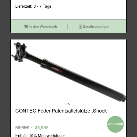
Lieferzeit: 3 - 7 Tage
In den Warenkorb
Details anzeigen
CONTEC Feder-Patentsattelstütze „Shock“
Angebot!
Ursprünglicher
Aktueller
39,95
€
35,95
€
Preis
Preis
Enthält 19% Mehrwertsteuer