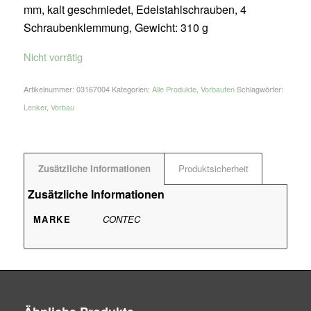
mm, kalt geschmiedet, Edelstahlschrauben, 4
Schraubenklemmung, Gewicht: 310 g
Nicht vorrätig
Artikelnummer:
03167004
Kategorien:
Alle Produkte
,
Vorbauten
Schlagwörter:
Lenker
,
Vorbau
Zusätzliche Informationen
Produktsicherheit
Zusätzliche Informationen
MARKE
CONTEC