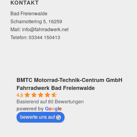
KONTAKT
Bad Freienwalde
Schamottering 5, 16259
Mail: info@fahrradwerk.net
Telefon: 03344 150413
BMTC Motorrad-Technik-Centrum GmbH
Fahrradwerk Bad Freienwalde
4.6
Basierend auf 80 Bewertungen
powered by
G
o
o
g
l
e
bewerte uns auf