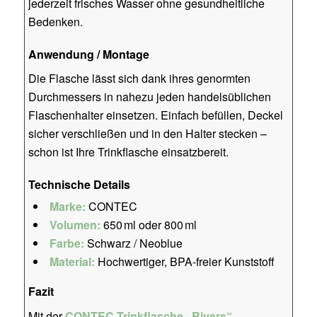
jederzeit frisches Wasser ohne gesundheitliche
Bedenken.
Anwendung / Montage
Die Flasche lässt sich dank ihres genormten
Durchmessers in nahezu jeden handelsüblichen
Flaschenhalter einsetzen. Einfach befüllen, Deckel
sicher verschließen und in den Halter stecken –
schon ist Ihre Trinkflasche einsatzbereit.
Technische Details
Marke:
CONTEC
Volumen:
650 ml oder 800 ml
Farbe:
Schwarz / Neoblue
Material:
Hochwertiger, BPA-freier Kunststoff
Fazit
Mit der
CONTEC Trinkflasche „Rivers“