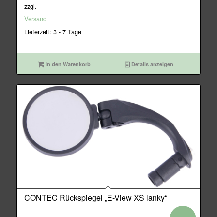
war:
ist:
zzgl.
22,95€
19,95€.
Versand
Lieferzeit: 3 - 7 Tage
In den Warenkorb
Details anzeigen
CONTEC Rückspiegel „E-View XS lanky“