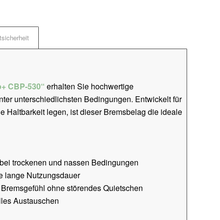
sicherheit
p+ CBP-530“
erhalten Sie hochwertige
nter unterschiedlichsten Bedingungen. Entwickelt für
e Haltbarkeit legen, ist dieser Bremsbelag die ideale
bei trockenen und nassen Bedingungen
ne lange Nutzungsdauer
remsgefühl ohne störendes Quietschen
lles Austauschen