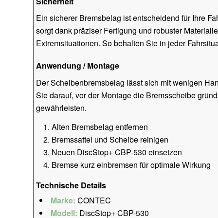
Sicherheit
Ein sicherer Bremsbelag ist entscheidend für Ihre Fa
sorgt dank präziser Fertigung und robuster Materiali
Extremsituationen. So behalten Sie in jeder Fahrsituat
Anwendung / Montage
Der Scheibenbremsbelag lässt sich mit wenigen Han
Sie darauf, vor der Montage die Bremsscheibe gründli
gewährleisten.
Alten Bremsbelag entfernen
Bremssattel und Scheibe reinigen
Neuen DiscStop+ CBP-530 einsetzen
Bremse kurz einbremsen für optimale Wirkung
Technische Details
Marke:
CONTEC
Modell:
DiscStop+ CBP-530