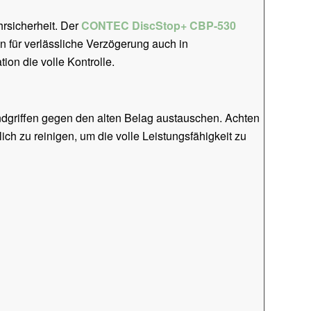
hrsicherheit. Der
CONTEC DiscStop+ CBP-530
en für verlässliche Verzögerung auch in
ion die volle Kontrolle.
dgriffen gegen den alten Belag austauschen. Achten
ch zu reinigen, um die volle Leistungsfähigkeit zu