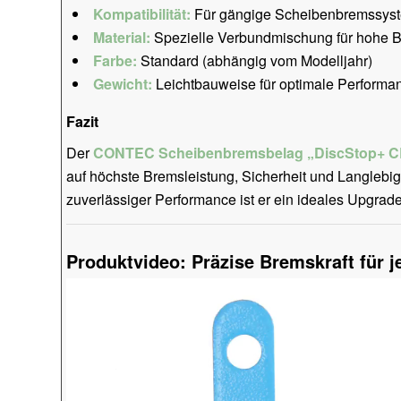
Kompatibilität:
Für gängige Scheibenbremssyste
Material:
Spezielle Verbundmischung für hohe Br
Farbe:
Standard (abhängig vom Modelljahr)
Gewicht:
Leichtbauweise für optimale Performa
Fazit
Der
CONTEC Scheibenbremsbelag „DiscStop+ C
auf höchste Bremsleistung, Sicherheit und Langlebi
zuverlässiger Performance ist er ein ideales Upgrade 
Produktvideo: Präzise Bremskraft für j