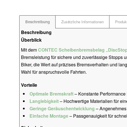
Beschreibung
Zusätzliche Informationen
Produkt
Beschreibung
Überblick
Mit dem
CONTEC Scheibenbremsbelag „DiscSto
Bremsleistung für sichere und zuverlässige Stopps u
Biker, die Wert auf präzises Bremsverhalten und lang
Wahl für anspruchsvolle Fahrten.
Vorteile
Optimale Bremskraft
– Konstante Performance 
Langlebigkeit
– Hochwertige Materialien für ei
Geringe Geräuschentwicklung
– Angenehmes B
Einfache Montage
– Passgenauigkeit für schne