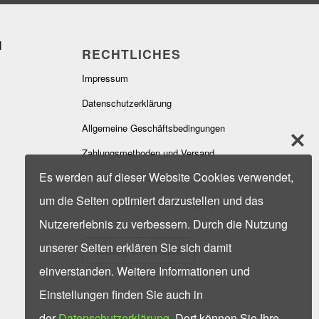
RECHTLICHES
Impressum
Datenschutzerklärung
Allgemeine Geschäftsbedingungen
Zahlungsmethoden und Versand
Es werden auf dieser Website Cookies verwendet,
Widerrufsbelehrung
um die Seiten optimiert darzustellen und das
Hinweise zur Batterieentsorgung
Nutzererlebnis zu verbessern. Durch die Nutzung
unserer Seiten erklären Sie sich damit
Vertrag widerrufen
einverstanden. Weitere Informationen und
Einstellungen finden Sie auch in
der
Datenschutzerklärung
. Dort können Sie Ihre