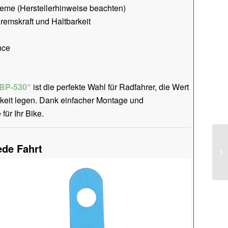
me (Herstellerhinweise beachten)
emskraft und Haltbarkeit
nce
BP-530“
ist die perfekte Wahl für Radfahrer, die Wert
gkeit legen. Dank einfacher Montage und
für Ihr Bike.
ede Fahrt