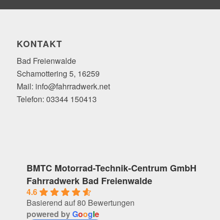
KONTAKT
Bad Freienwalde
Schamottering 5, 16259
Mail: info@fahrradwerk.net
Telefon: 03344 150413
BMTC Motorrad-Technik-Centrum GmbH
Fahrradwerk Bad Freienwalde
4.6
Basierend auf 80 Bewertungen
powered by
G
o
o
g
l
e