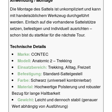
Anwendung / Montage
Die Montage des Sattels ist unkompliziert und kann
mit handelsüblichem Werkzeug durchgeführt
werden. Einfach auf die vorhandene Sattelstütze
setzen, befestigen und individuell ausrichten –
schon bist du startklar für die nächste Tour.
Technische Details
Marke:
CONTEC
Modell:
Anatomic 2 – Trekking
Einsatzbereich:
Trekking, Alltag, Freizeit
Befestigung:
Standard-Sattelgestell
Farbe:
Schwarz (universell kombinierbar)
Material:
Hochwertige Polsterung und robuster
Bezug für lange Haltbarkeit
Gewicht:
Leicht und dennoch stabil (genauer
Wert abhängig von Ausführung)