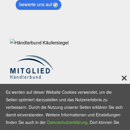
bewerte uns auf
Es werden auf dieser Website Cookies verwendet, um die
Seiten optimiert darzustellen und das Nutzererlebnis zu
verbessern. Durch die Nutzung unserer Seiten erklären Sie sich
RECHTLICHES
damit einverstanden. Weitere Informationen und Einstellungen
Impressum
finden Sie auch in der
Datenschutzerklärung
. Dort können Sie