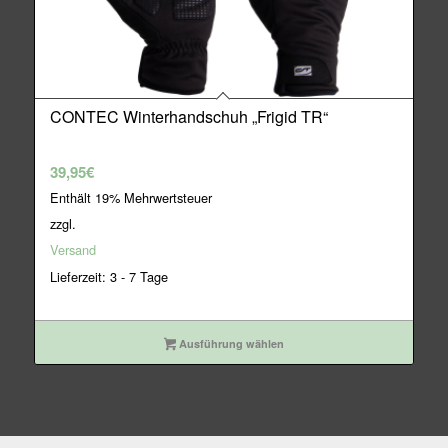
CONTEC Winterhandschuh „Frigid TR“
39,95
€
Enthält 19% Mehrwertsteuer
zzgl.
Versand
Lieferzeit: 3 - 7 Tage
Ausführung wählen