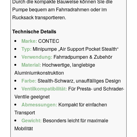
Durch die kompakte Bauweise können Sie die
Pumpe bequem am Fahrradrahmen oder im
Rucksack transportieren.
Technische Details
Marke:
CONTEC
Typ:
Minipumpe „Air Support Pocket Stealth“
Verwendung:
Fahrradpumpen & Zubehör
Material:
Hochwertige, langlebige
Aluminiumkonstruktion
Farbe:
Stealth-Schwarz, unauffälliges Design
Ventilkompatibilität:
Für Presta- und Schrader-
Ventile geeignet
Abmessungen:
Kompakt für einfachen
Transport
Gewicht:
Besonders leicht für maximale
Mobilität