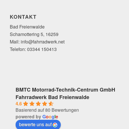
KONTAKT
Bad Freienwalde
Schamottering 5, 16259
Mail: info@fahrradwerk.net
Telefon: 03344 150413
BMTC Motorrad-Technik-Centrum GmbH
Fahrradwerk Bad Freienwalde
4.6
Basierend auf 80 Bewertungen
powered by
G
o
o
g
l
e
bewerte uns auf