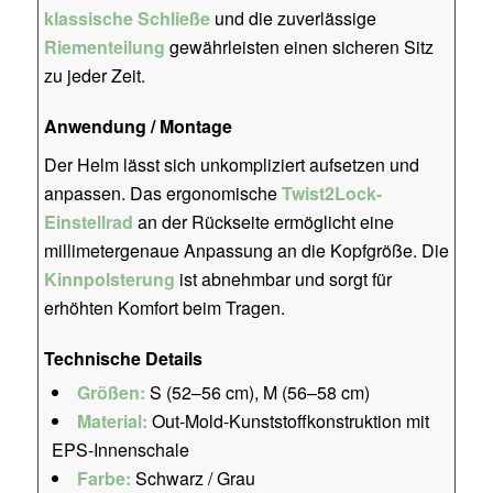
klassische Schließe
und die zuverlässige
Riementeilung
gewährleisten einen sicheren Sitz
zu jeder Zeit.
Anwendung / Montage
Der Helm lässt sich unkompliziert aufsetzen und
anpassen. Das ergonomische
Twist2Lock-
Einstellrad
an der Rückseite ermöglicht eine
millimetergenaue Anpassung an die Kopfgröße. Die
Kinnpolsterung
ist abnehmbar und sorgt für
erhöhten Komfort beim Tragen.
Technische Details
Größen:
S (52–56 cm), M (56–58 cm)
Material:
Out-Mold-Kunststoffkonstruktion mit
EPS-Innenschale
Farbe:
Schwarz / Grau