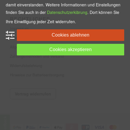
damit einverstanden. Weitere Informationen und Einstellungen
finden Sie auch in der
Datenschutzerklärung
. Dort können Sie
RECHTLICHES
Ihre Einwilligung jeder Zeit widerrufen.
Impressum
Cookies ablehnen
Datenschutzerklärung
Allgemeine Geschäftsbedingungen
Cookies akzeptieren
Zahlungsmethoden und Versand
Widerrufsbelehrung
Hinweise zur Batterieentsorgung
Vertrag widerrufen