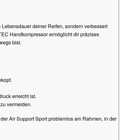
die Lebensdauer deiner Reifen, sondern verbessert
EC Handkompressor ermöglicht dir präzises
wegs bist.
kopf.
ck erreicht ist.
t zu vermeiden.
der Air Support Sport problemlos am Rahmen, in der