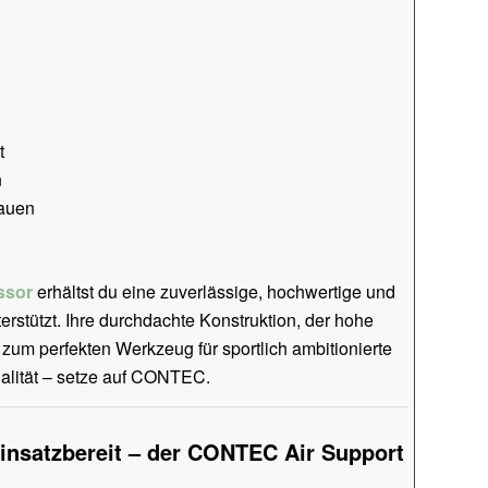
t
n
tauen
ssor
erhältst du eine zuverlässige, hochwertige und
erstützt. Ihre durchdachte Konstruktion, der hohe
um perfekten Werkzeug für sportlich ambitionierte
ualität – setze auf CONTEC.
insatzbereit – der CONTEC Air Support