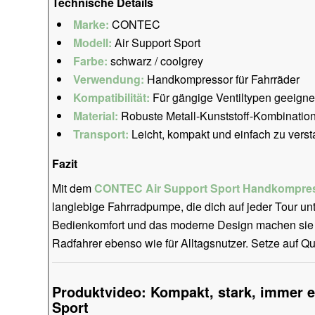
Technische Details
Marke:
CONTEC
Modell:
Air Support Sport
Farbe:
schwarz / coolgrey
Verwendung:
Handkompressor für Fahrräder
Kompatibilität:
Für gängige Ventiltypen geeigne
Material:
Robuste Metall-Kunststoff-Kombinatio
Transport:
Leicht, kompakt und einfach zu vers
Fazit
Mit dem
CONTEC Air Support Sport Handkompre
langlebige Fahrradpumpe, die dich auf jeder Tour unt
Bedienkomfort und das moderne Design machen sie z
Radfahrer ebenso wie für Alltagsnutzer. Setze auf Q
Produktvideo: Kompakt, stark, immer e
Sport