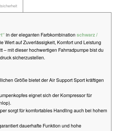
sicherheit
t“
in der eleganten Farbkombination
schwarz /
 die Wert auf Zuverlässigkeit, Komfort und Leistung
tt – mit dieser hochwertigen Fahrradpumpe bist du
druck sicherzustellen.
lichen Größe bietet der Air Support Sport kräftigen
umpenkopfes eignet sich der Kompressor für
nlop).
rper sorgt für komfortables Handling auch bei hohem
arantiert dauerhafte Funktion und hohe