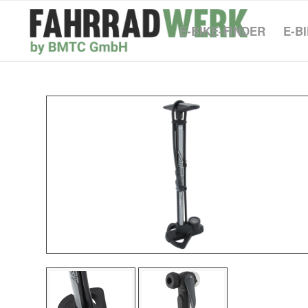
E-BIKE-FINDER
E-B