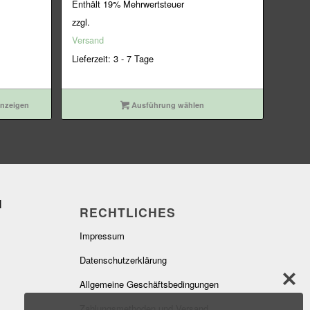
Enthält 19% Mehrwertsteuer
zzgl.
Versand
Lieferzeit: 3 - 7 Tage
anzeigen
Ausführung wählen
RECHTLICHES
Impressum
Datenschutzerklärung
Allgemeine Geschäftsbedingungen
Zahlungsmethoden und Versand