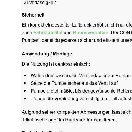
Zuverlässigkeit.
Sicherheit
Ein korrekt eingestellter Luftdruck erhöht nicht nur 
auch
Fahrstabilität
und
Bremsverhalten
. Der CONT
Pumpen, damit du jederzeit sicher und effizient unter
Anwendung / Montage
Die Nutzung ist denkbar einfach:
Wähle den passenden Ventiladapter am Pumpen
Setze die Pumpe sicher auf das Ventil auf.
Pumpe gleichmäßig, bis der gewünschte Reifendru
Trenne die Verbindung vorsichtig, um Luftverlus
Aufgrund seiner kompakten Abmessungen lässt sich 
Trikottasche oder im Rucksack transportieren.