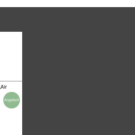
Air
Angebot!