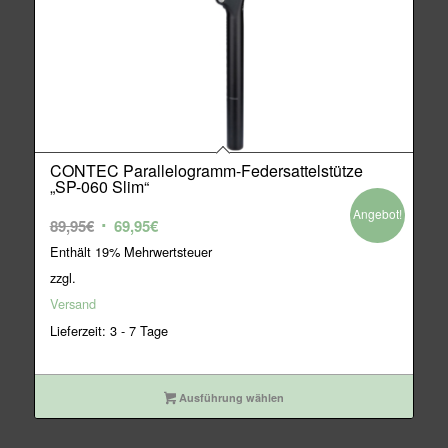
CONTEC Parallelogramm-Federsattelstütze
„SP-060 Slim“
Angebot!
Ursprünglicher
Aktueller
89,95
€
69,95
€
Preis
Preis
Enthält 19% Mehrwertsteuer
war:
ist:
zzgl.
89,95€
69,95€.
Versand
Lieferzeit: 3 - 7 Tage
Ausführung wählen