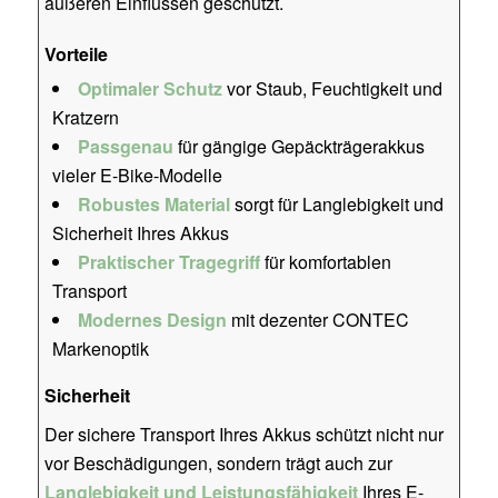
äußeren Einflüssen geschützt.
Vorteile
Optimaler Schutz
vor Staub, Feuchtigkeit und
Kratzern
Passgenau
für gängige Gepäckträgerakkus
vieler E-Bike-Modelle
Robustes Material
sorgt für Langlebigkeit und
Sicherheit Ihres Akkus
Praktischer Tragegriff
für komfortablen
Transport
Modernes Design
mit dezenter CONTEC
Markenoptik
Sicherheit
Der sichere Transport Ihres Akkus schützt nicht nur
vor Beschädigungen, sondern trägt auch zur
Langlebigkeit und Leistungsfähigkeit
Ihres E-