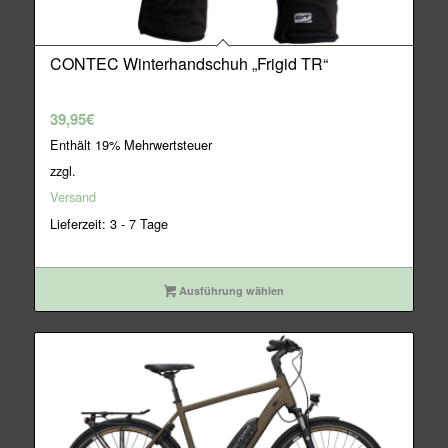
CONTEC Winterhandschuh „Frigid TR“
39,95
€
Enthält 19% Mehrwertsteuer
zzgl.
Versand
Lieferzeit: 3 - 7 Tage
Ausführung wählen