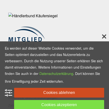
Es werden auf dieser Website Cookies verwendet, um die
Seiten optimiert darzustellen und das Nutzererlebnis zu
verbessern. Durch die Nutzung unserer Seiten erklären Sie sich
damit einverstanden. Weitere Informationen und Einstellungen
RECHTLICHES
finden Sie auch in der
Datenschutzerklärung
. Dort können Sie
Ihre Einwilligung jeder Zeit widerrufen.
Impressum
Datenschutzerklärung
Cookies ablehnen
Allgemeine Geschäftsbedingungen
Cookies akzeptieren
Zahlungsmethoden und Versand