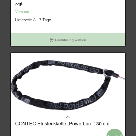
war:
ist:
zzgl.
89,95€
69,95€.
Versand
Lieferzeit: 3 - 7 Tage
Ausführung wählen
CONTEC Einsteckkette „PowerLoc“ 130 cm