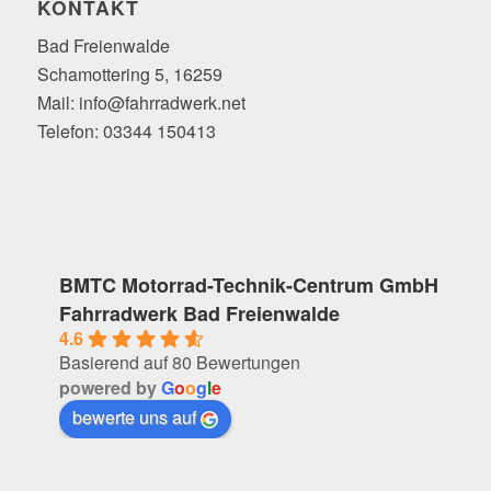
KONTAKT
Bad Freienwalde
Schamottering 5, 16259
Mail: info@fahrradwerk.net
Telefon: 03344 150413
BMTC Motorrad-Technik-Centrum GmbH
Fahrradwerk Bad Freienwalde
4.6
Basierend auf 80 Bewertungen
powered by
G
o
o
g
l
e
bewerte uns auf