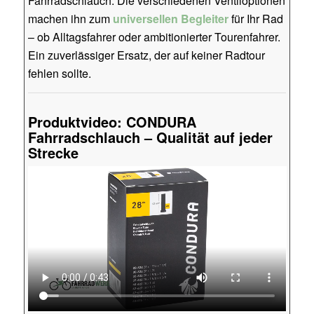
Fahrradschlauch. Die verschiedenen Ventiloptionen
machen ihn zum
universellen Begleiter
für Ihr Rad
– ob Alltagsfahrer oder ambitionierter Tourenfahrer.
Ein zuverlässiger Ersatz, der auf keiner Radtour
fehlen sollte.
Produktvideo: CONDURA
Fahrradschlauch – Qualität auf jeder
Strecke