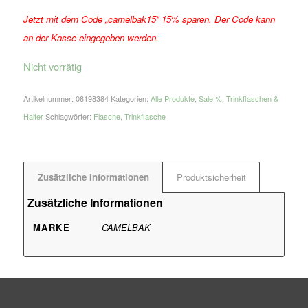
Jetzt mit dem Code „camelbak15“ 15% sparen. Der Code kann
an der Kasse eingegeben werden.
Nicht vorrätig
Artikelnummer:
08198384
Kategorien:
Alle Produkte
,
Sale %
,
Trinkflaschen &
Halter
Schlagwörter:
Flasche
,
Trinkflasche
Zusätzliche Informationen
Produktsicherheit
Zusätzliche Informationen
MARKE
CAMELBAK