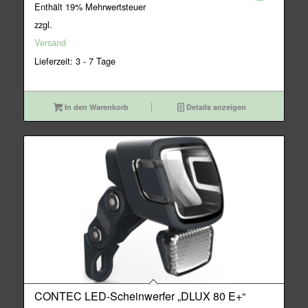
Preis
Preis
Enthält 19% Mehrwertsteuer
war:
ist:
zzgl.
29,95€
26,95€.
Versand
Lieferzeit: 3 - 7 Tage
In den Warenkorb
Details anzeigen
CONTEC LED-Scheinwerfer „DLUX 80 E+“