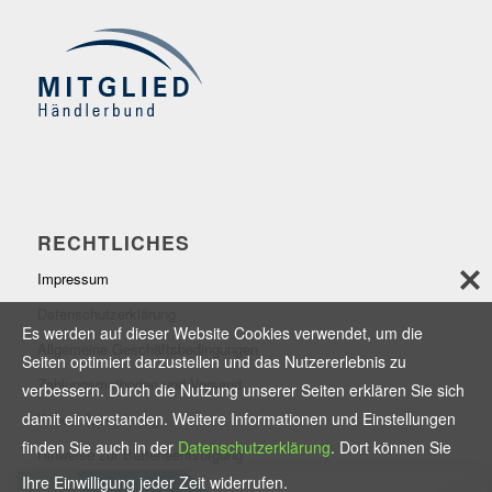
RECHTLICHES
Impressum
Datenschutzerklärung
Es werden auf dieser Website Cookies verwendet, um die
Allgemeine Geschäftsbedingungen
Seiten optimiert darzustellen und das Nutzererlebnis zu
Zahlungsmethoden und Versand
verbessern. Durch die Nutzung unserer Seiten erklären Sie sich
damit einverstanden. Weitere Informationen und Einstellungen
Widerrufsbelehrung
finden Sie auch in der
Datenschutzerklärung
. Dort können Sie
Hinweise zur Batterieentsorgung
Ihre Einwilligung jeder Zeit widerrufen.