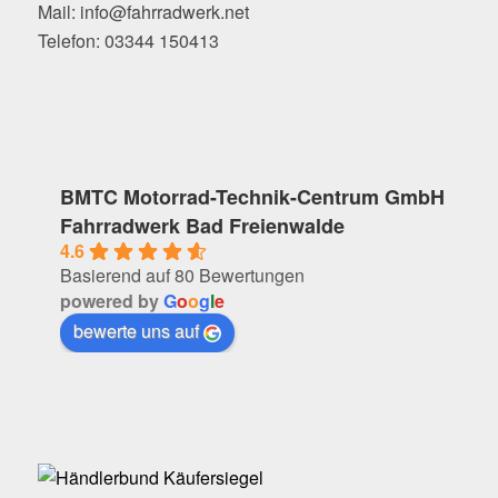
Mail: info@fahrradwerk.net
Telefon: 03344 150413
BMTC Motorrad-Technik-Centrum GmbH
Fahrradwerk Bad Freienwalde
4.6
Basierend auf 80 Bewertungen
powered by
G
o
o
g
l
e
bewerte uns auf