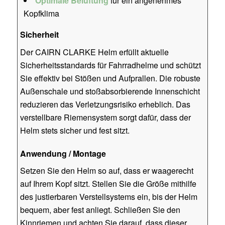
Optimale Belüftung
für ein angenehmes
Kopfklima
Sicherheit
Der CAIRN CLARKE Helm erfüllt aktuelle
Sicherheitsstandards für Fahrradhelme und schützt
Sie effektiv bei Stößen und Aufprallen. Die robuste
Außenschale und stoßabsorbierende Innenschicht
reduzieren das Verletzungsrisiko erheblich. Das
verstellbare Riemensystem sorgt dafür, dass der
Helm stets sicher und fest sitzt.
Anwendung / Montage
Setzen Sie den Helm so auf, dass er waagerecht
auf Ihrem Kopf sitzt. Stellen Sie die Größe mithilfe
des justierbaren Verstellsystems ein, bis der Helm
bequem, aber fest anliegt. Schließen Sie den
Kinnriemen und achten Sie darauf, dass dieser