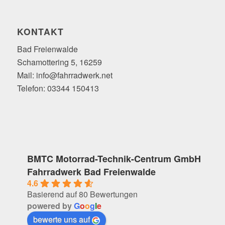
KONTAKT
Bad Freienwalde
Schamottering 5, 16259
Mail: info@fahrradwerk.net
Telefon: 03344 150413
BMTC Motorrad-Technik-Centrum GmbH
Fahrradwerk Bad Freienwalde
4.6
Basierend auf 80 Bewertungen
powered by
G
o
o
g
l
e
bewerte uns auf