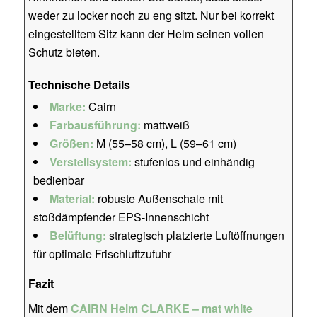
weder zu locker noch zu eng sitzt. Nur bei korrekt
eingestelltem Sitz kann der Helm seinen vollen
Schutz bieten.
Technische Details
Marke:
Cairn
Farbausführung:
mattweiß
Größen:
M (55–58 cm), L (59–61 cm)
Verstellsystem:
stufenlos und einhändig
bedienbar
Material:
robuste Außenschale mit
stoßdämpfender EPS-Innenschicht
Belüftung:
strategisch platzierte Luftöffnungen
für optimale Frischluftzufuhr
Fazit
Mit dem
CAIRN Helm CLARKE – mat white