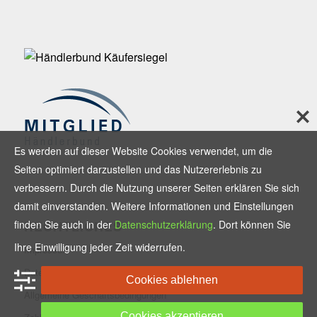
Es werden auf dieser Website Cookies verwendet, um die
Seiten optimiert darzustellen und das Nutzererlebnis zu
verbessern. Durch die Nutzung unserer Seiten erklären Sie sich
damit einverstanden. Weitere Informationen und Einstellungen
finden Sie auch in der
Datenschutzerklärung
. Dort können Sie
RECHTLICHES
Ihre Einwilligung jeder Zeit widerrufen.
Impressum
Datenschutzerklärung
Cookies ablehnen
Allgemeine Geschäftsbedingungen
Cookies akzeptieren