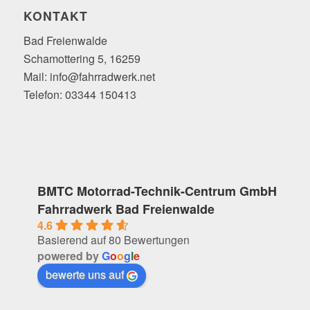
KONTAKT
Bad Freienwalde
Schamottering 5, 16259
Mail: info@fahrradwerk.net
Telefon: 03344 150413
BMTC Motorrad-Technik-Centrum GmbH
Fahrradwerk Bad Freienwalde
4.6
Basierend auf 80 Bewertungen
powered by
G
o
o
g
l
e
bewerte uns auf