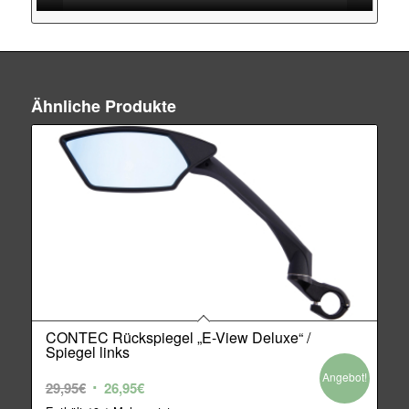
Ähnliche Produkte
CONTEC Rückspiegel „E-View Deluxe“ /
Spiegel links
Angebot!
Ursprünglicher
Aktueller
29,95
€
26,95
€
Preis
Preis