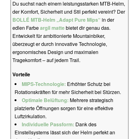
Du suchst nach einem leistungsstarken MTB-Helm,
der Komfort, Sicherheit und Stil perfekt vereint? Der
BOLLÉ MTB-Helm „Adapt Pure Mips“
in der
edlen Farbe
argil matte
bietet dir genau das.
Entwickelt für ambitionierte Mountainbiker,
überzeugt er durch innovative Technologie,
ergonomisches Design und maximalen
Tragekomfort – auf jedem Trail.
Vorteile
MIPS-Technologie:
Erhöhter Schutz bei
Rotationskräften für mehr Sicherheit bei Stürzen.
Optimale Belüftung:
Mehrere strategisch
platzierte Öffnungen sorgen für eine effektive
Luftzirkulation.
Individuelle Passform:
Dank des
Einstellsystems lässt sich der Helm perfekt an