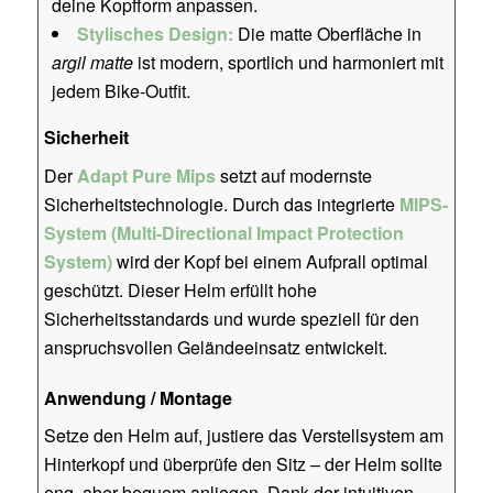
deine Kopfform anpassen.
Stylisches Design:
Die matte Oberfläche in
argil matte
ist modern, sportlich und harmoniert mit
jedem Bike-Outfit.
Sicherheit
Der
Adapt Pure Mips
setzt auf modernste
Sicherheitstechnologie. Durch das integrierte
MIPS-
System (Multi-Directional Impact Protection
System)
wird der Kopf bei einem Aufprall optimal
geschützt. Dieser Helm erfüllt hohe
Sicherheitsstandards und wurde speziell für den
anspruchsvollen Geländeeinsatz entwickelt.
Anwendung / Montage
Setze den Helm auf, justiere das Verstellsystem am
Hinterkopf und überprüfe den Sitz – der Helm sollte
eng, aber bequem anliegen. Dank der intuitiven