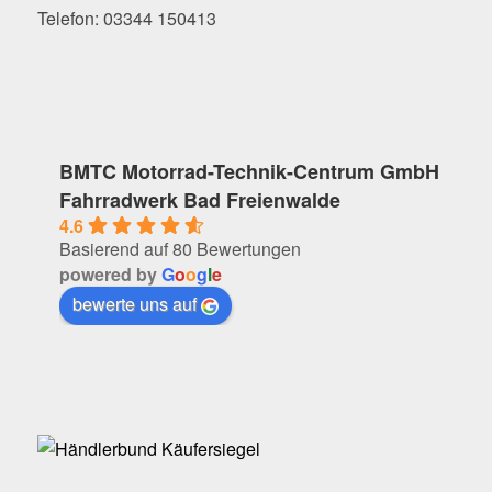
Telefon: 03344 150413
BMTC Motorrad-Technik-Centrum GmbH
Fahrradwerk Bad Freienwalde
4.6
Basierend auf 80 Bewertungen
powered by
G
o
o
g
l
e
bewerte uns auf