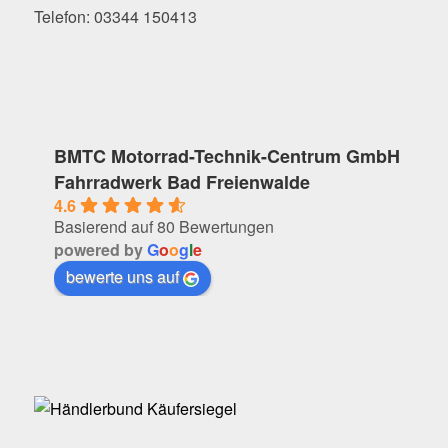
Telefon: 03344 150413
BMTC Motorrad-Technik-Centrum GmbH
Fahrradwerk Bad Freienwalde
4.6
Basierend auf 80 Bewertungen
powered by
G
o
o
g
l
e
bewerte uns auf