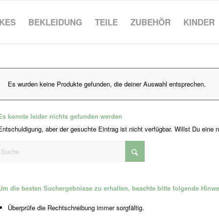
IKES
BEKLEIDUNG
TEILE
ZUBEHÖR
KINDER
Es wurden keine Produkte gefunden, die deiner Auswahl entsprechen.
Es konnte leider nichts gefunden werden
Entschuldigung, aber der gesuchte Eintrag ist nicht verfügbar. Willst Du eine
Um die besten Suchergebnisse zu erhalten, beachte bitte folgende Hinwe
Überprüfe die Rechtschreibung immer sorgfältig.