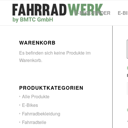
E-BIKE-FINDER
E-B
WARENKORB
Es befinden sich keine Produkte im
Warenkorb.
PRODUKTKATEGORIEN
Alle Produkte
E-Bikes
Fahrradbekleidung
Fahrradteile