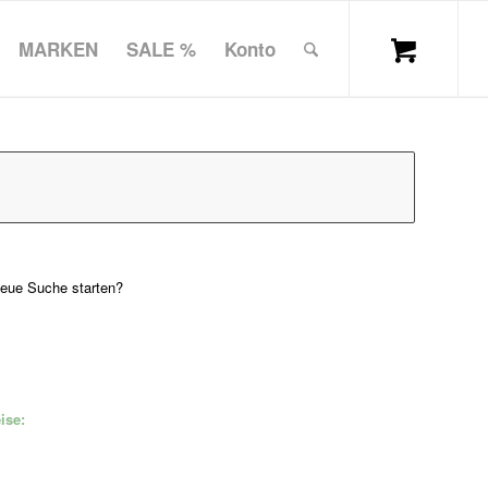
MARKEN
SALE %
Konto
 neue Suche starten?
ise: