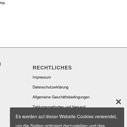
top.
RECHTLICHES
Impressum
Datenschutzerklärung
Allgemeine Geschäftsbedingungen
Zahlungsmethoden und Versand
Es werden auf dieser Website Cookies verwendet,
Widerrufsbelehrung
um die Seiten optimiert darzustellen und das
Hinweise zur Batterieentsorgung