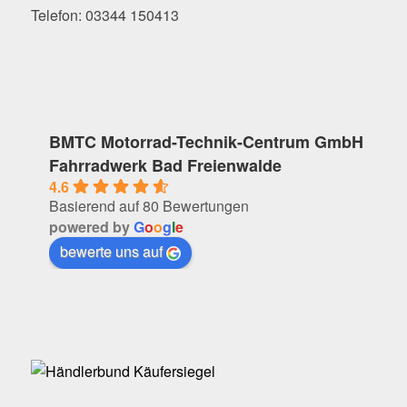
Telefon: 03344 150413
BMTC Motorrad-Technik-Centrum GmbH
Fahrradwerk Bad Freienwalde
4.6
Basierend auf 80 Bewertungen
powered by
G
o
o
g
l
e
bewerte uns auf