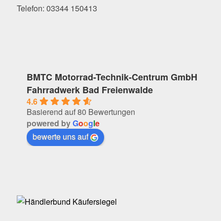
Telefon: 03344 150413
BMTC Motorrad-Technik-Centrum GmbH
Fahrradwerk Bad Freienwalde
4.6
Basierend auf 80 Bewertungen
powered by
G
o
o
g
l
e
bewerte uns auf