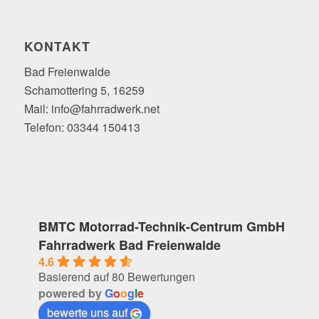
KONTAKT
Bad Freienwalde
Schamottering 5, 16259
Mail: info@fahrradwerk.net
Telefon: 03344 150413
BMTC Motorrad-Technik-Centrum GmbH
Fahrradwerk Bad Freienwalde
4.6
Basierend auf 80 Bewertungen
powered by
G
o
o
g
l
e
bewerte uns auf