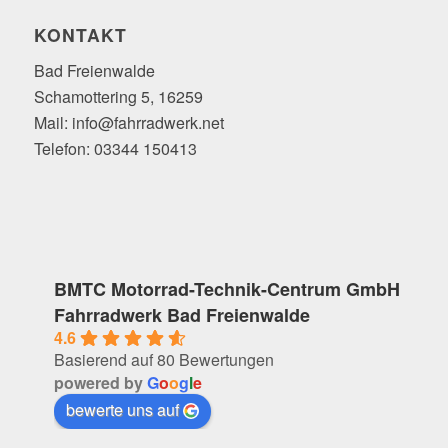
KONTAKT
Bad Freienwalde
Schamottering 5, 16259
Mail: info@fahrradwerk.net
Telefon: 03344 150413
BMTC Motorrad-Technik-Centrum GmbH
Fahrradwerk Bad Freienwalde
4.6
Basierend auf 80 Bewertungen
powered by
G
o
o
g
l
e
bewerte uns auf