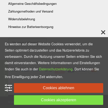
Allgemeine Geschäftsbedingungen
Zahlungsmethoden und Versand
Widerrufsbelehrung
Hinweise zur Batterieentsorgung
Vertrag widerrufen
Es werden auf dieser Website Cookies verwendet, um die
Seiten optimiert darzustellen und das Nutzererlebnis zu
verbessern. Durch die Nutzung unserer Seiten erklären Sie sich
damit einverstanden. Weitere Informationen und Einstellungen
Frage & Feedback
finden Sie auch in der
Datenschutzerklärung
. Dort können Sie
Ihre Einwilligung jeder Zeit widerrufen.
Cookies ablehnen
Cookies akzeptieren
© Copyright - Fahrradwerk