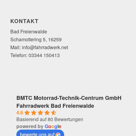
KONTAKT
Bad Freienwalde
Schamottering 5, 16259
Mail: info@fahrradwerk.net
Telefon: 03344 150413
BMTC Motorrad-Technik-Centrum GmbH
Fahrradwerk Bad Freienwalde
4.6
Basierend auf 80 Bewertungen
powered by
G
o
o
g
l
e
bewerte uns auf